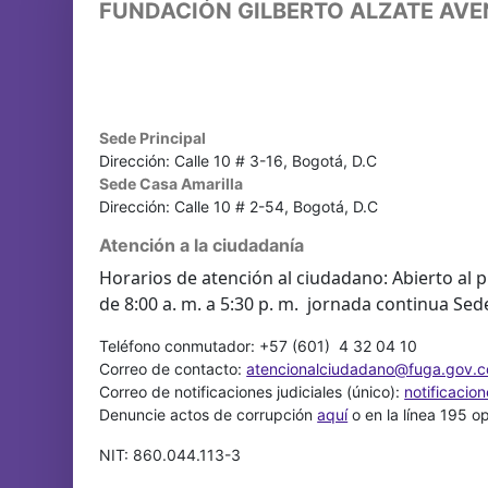
FUNDACIÓN GILBERTO ALZATE AV
Sede Principal
Dirección: Calle 10 # 3-16, Bogotá, D.C
Sede Casa Amarilla
Dirección: Calle 10 # 2-54, Bogotá, D.C
Atención a la ciudadanía
Horarios de atención al ciudadano: Abierto al p
de 8:00 a. m. a 5:30 p. m. jornada continua Sed
Teléfono conmutador: +57 (601) 4 32 04 10
Correo de contacto:
atencionalciudadano@fuga.gov.c
Correo de notificaciones judiciales (único):
notificacio
Denuncie actos de corrupción
aquí
o en la línea 195 o
NIT: 860.044.113-3