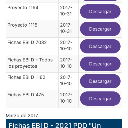
Proyecto 1164
2017-
Descargar
10-31
Proyecto 1115
2017-
Descargar
10-31
Fichas EBI D 7032
2017-
Descargar
10-10
Fichas EBI D - Todos
2017-
Descargar
los proyectos
10-10
Fichas EBI D 1162
2017-
Descargar
10-10
Fichas EBI D 475
2017-
Descargar
10-10
Marzo de 2017
Fichas EBI D - 2021 PDD "Un