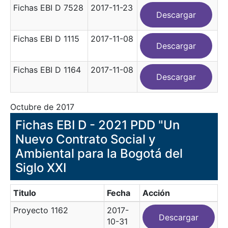
Fichas EBI D 7528
2017-11-23
Descargar
Fichas EBI D 1115
2017-11-08
Descargar
Fichas EBI D 1164
2017-11-08
Descargar
Octubre de 2017
Fichas EBI D - 2021 PDD "Un
Nuevo Contrato Social y
Ambiental para la Bogotá del
Siglo XXI
Titulo
Fecha
Acción
Proyecto 1162
2017-
Descargar
10-31