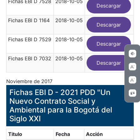
Fichas EBI D 7528
2018-10-05
Descargar
Fichas EBI D 1164
2018-10-05
Descargar
Fichas EBI D 7529
2018-10-05
Descargar
Fichas EBI D 7032
2018-10-05
Descargar
Noviembre de 2017
Fichas EBI D - 2021 PDD "Un
Nuevo Contrato Social y
Ambiental para la Bogotá del
Siglo XXI
Titulo
Fecha
Acción