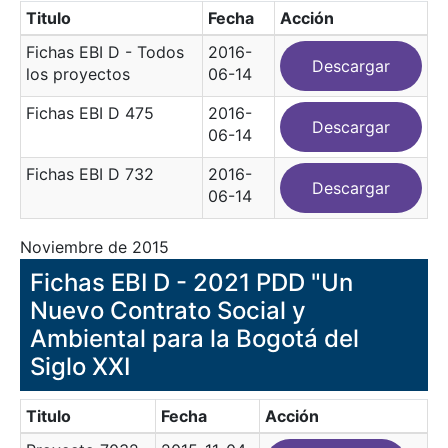
Titulo
Fecha
Acción
Fichas EBI D - Todos
2016-
Descargar
los proyectos
06-14
Fichas EBI D 475
2016-
Descargar
06-14
Fichas EBI D 732
2016-
Descargar
06-14
Noviembre de 2015
Fichas EBI D - 2021 PDD "Un
Nuevo Contrato Social y
Ambiental para la Bogotá del
Siglo XXI
Titulo
Fecha
Acción