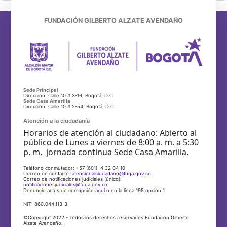
FUNDACIÓN GILBERTO ALZATE AVENDAÑO
Sede Principal
Dirección: Calle 10 # 3-16, Bogotá, D.C
Sede Casa Amarilla
Dirección: Calle 10 # 2-54, Bogotá, D.C
Atención a la ciudadanía
Horarios de atención al ciudadano: Abierto al
público de Lunes a viernes de 8:00 a. m. a 5:30
p. m. jornada continua Sede Casa Amarilla.
Teléfono conmutador: +57 (601) 4 32 04 10
Correo de contacto:
atencionalciudadano@fuga.gov.co
Correo de notificaciones judiciales (único):
notificacionesjudiciales@fuga.gov.co
Denuncie actos de corrupción
aquí
o en la línea 195 opción 1
NIT: 860.044.113-3
©Copyright 2022 - Todos los derechos reservados Fundación Gilberto
Alzate Avendaño.