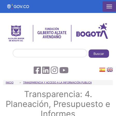
Pasar al contenido principal
Buscar
Sobrescribir enlaces de ayuda a la 
INICIO
TRANSPARENCIA Y ACCESO A LA INFORMACIÓN PUBLICA
Transparencia: 4.
Planeación, Presupuesto e
Informes