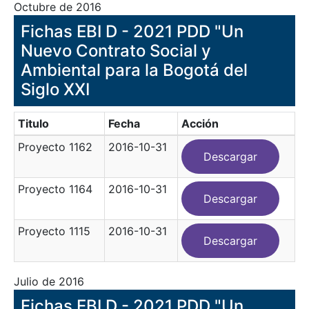
Octubre de 2016
Fichas EBI D - 2021 PDD "Un
Nuevo Contrato Social y
Ambiental para la Bogotá del
Siglo XXI
Titulo
Fecha
Acción
Proyecto 1162
2016-10-31
Descargar
Proyecto 1164
2016-10-31
Descargar
Proyecto 1115
2016-10-31
Descargar
Julio de 2016
Fichas EBI D - 2021 PDD "Un