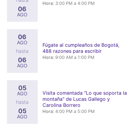
hasta
Hora:
3:00 PM a 4:00 PM
06
AGO
06
AGO
Fúgate al cumpleaños de Bogotá,
488 razones para escribir
hasta
Hora:
9:00 AM a 1:00 PM
06
AGO
05
Visita comentada "Lo que soporta la
AGO
montaña" de Lucas Gallego y
hasta
Carolina Borrero
05
Hora:
4:00 PM a 5:00 PM
AGO