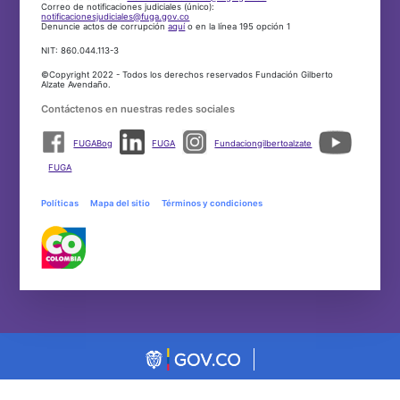
Correo de notificaciones judiciales (único):
notificacionesjudiciales@fuga.gov.co
Denuncie actos de corrupción
aquí
o en la línea 195 opción 1
NIT: 860.044.113-3
©Copyright 2022 - Todos los derechos reservados Fundación Gilberto
Alzate Avendaño.
Contáctenos en nuestras redes sociales
FUGABog
FUGA
Fundaciongilbertoalzate
FUGA
Políticas
Mapa del sitio
Términos y condiciones