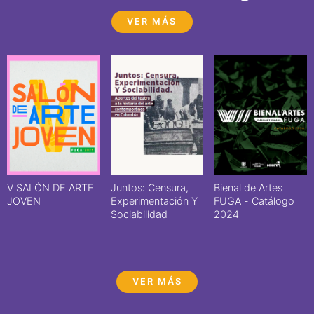
VER MÁS
V SALÓN DE ARTE
Juntos: Censura,
Bienal de Artes
JOVEN
Experimentación Y
FUGA - Catálogo
Sociabilidad
2024
VER MÁS