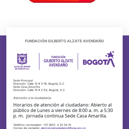
FUNDACIÓN GILBERTO ALZATE AVENDAÑO
Sede Principal
Dirección: Calle 10 # 3-16, Bogotá, D.C
Sede Casa Amarilla
Dirección: Calle 10 # 2-54, Bogotá, D.C
Atención a la ciudadanía
Horarios de atención al ciudadano: Abierto al
público de Lunes a viernes de 8:00 a. m. a 5:30
p. m. jornada continua Sede Casa Amarilla.
Teléfono conmutador: +57 (601) 4 32 04 10
Correo de contacto:
atencionalciudadano@fuga.gov.co