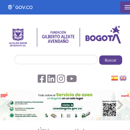
Pasar al contenido principal
Buscar
Pause