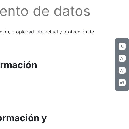
iento de datos
ción, propiedad intelectual y protección de
formación
formación y