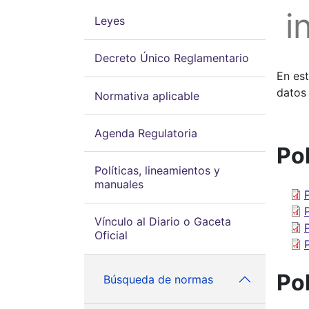
i
Leyes
Decreto Único Reglamentario
En est
datos
Normativa aplicable
Agenda Regulatoria
Pol
Políticas, lineamientos y
manuales
Vínculo al Diario o Gaceta
Oficial
Pol
Búsqueda de normas