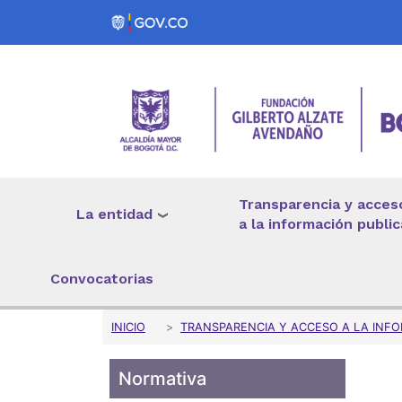
Pasar al contenido principal
Transparencia y acces
La entidad
a la información public
Convocatorias
Sobrescribir enlaces 
INICIO
TRANSPARENCIA Y ACCESO A LA INFO
Normativa