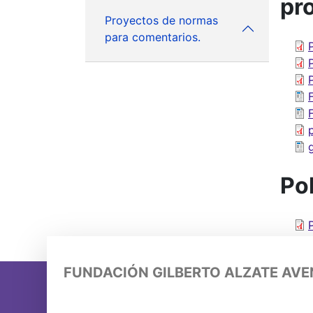
pr
Proyectos de normas
para comentarios.
Pol
FUNDACIÓN GILBERTO ALZATE AV