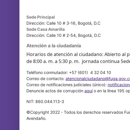
Sede Principal
Dirección: Calle 10 # 3-16, Bogotá, D.C
Sede Casa Amarilla
Dirección: Calle 10 # 2-54, Bogotá, D.C
Atención a la ciudadanía
Horarios de atención al ciudadano: Abierto al p
de 8:00 a. m. a 5:30 p. m. jornada continua Sed
Teléfono conmutador: +57 (601) 4 32 04 10
Correo de contacto:
atencionalciudadano@fuga.gov.c
Correo de notificaciones judiciales (único):
notificacio
Denuncie actos de corrupción
aquí
o en la línea 195 o
NIT: 860.044.113-3
©Copyright 2022 - Todos los derechos reservados Fun
Avendaño.