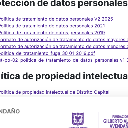
otección de datos personales
Política de tratamiento de datos personales V2 2025
Política de tratamiento de datos personales 2021
Política de tratamiento de datos personales 2019
Formato de autorización de tratamiento de datos mayores
Formato de autorización de tratamiento de datos menores
politica_de_tratamiento_fuga_30_01_2019.pdf
gt-po-02_politica_de_tratamiento_de_datos_personales_v1
ítica de propiedad intelectu
Política de propiedad intelectual de Distrito Capital
ENDAÑO