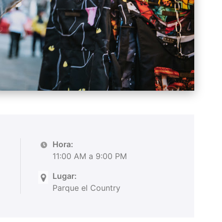
Hora:
11:00 AM a 9:00 PM
Lugar:
Parque el Country