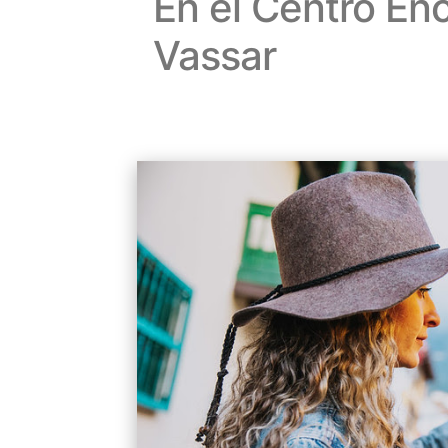
En el Centro Enc
Vassar