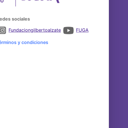
edes sociales
Fundaciongilbertoalzate
FUGA
érminos y condiciones