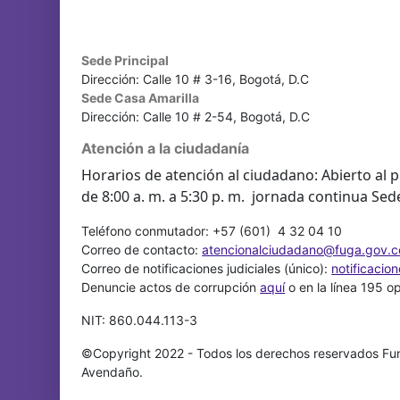
Sede Principal
Dirección: Calle 10 # 3-16, Bogotá, D.C
Sede Casa Amarilla
Dirección: Calle 10 # 2-54, Bogotá, D.C
Atención a la ciudadanía
Horarios de atención al ciudadano: Abierto al p
de 8:00 a. m. a 5:30 p. m. jornada continua Sed
Teléfono conmutador: +57 (601) 4 32 04 10
Correo de contacto:
atencionalciudadano@fuga.gov.c
Correo de notificaciones judiciales (único):
notificacio
Denuncie actos de corrupción
aquí
o en la línea 195 o
NIT: 860.044.113-3
©Copyright 2022 - Todos los derechos reservados Fun
Avendaño.