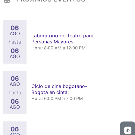
06
AGO
Laboratorio de Teatro para
App
Personas Mayores
hasta
Hora:
8:00 AM a 12:00 PM
06
AGO
06
AGO
Ciclo de cine bogotano-
Bogotá en cinta.
hasta
Hora:
6:00 PM a 7:00 PM
06
AGO
06
AGO