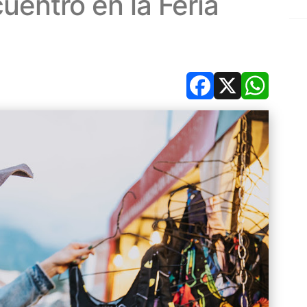
uentro en la Feria
Facebook
X
Whats