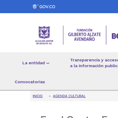
Pasar al contenido principal
Transparencia y acces
La entidad
a la información public
Convocatorias
Sobrescribir enlaces 
INICIO
AGENDA CULTURAL