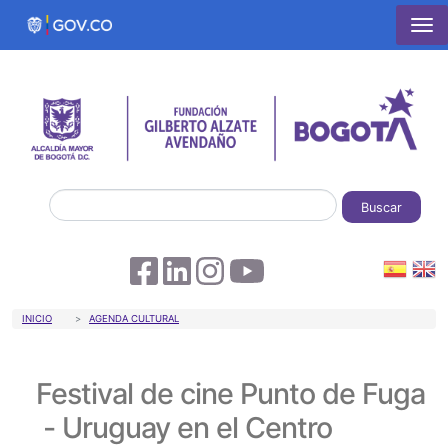
Pasar al contenido principal
Buscar
Sobrescribir enlaces de ayuda a la 
INICIO
AGENDA CULTURAL
Festival de cine Punto de Fuga
- Uruguay en el Centro