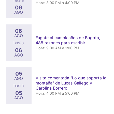
hasta
Hora:
3:00 PM a 4:00 PM
06
AGO
06
AGO
Fúgate al cumpleaños de Bogotá,
488 razones para escribir
hasta
Hora:
9:00 AM a 1:00 PM
06
AGO
05
Visita comentada "Lo que soporta la
AGO
montaña" de Lucas Gallego y
hasta
Carolina Borrero
05
Hora:
4:00 PM a 5:00 PM
AGO