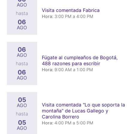
AGO
Visita comentada Fabrica
hasta
Hora:
3:00 PM a 4:00 PM
06
AGO
06
AGO
Fúgate al cumpleaños de Bogotá,
488 razones para escribir
hasta
Hora:
9:00 AM a 1:00 PM
06
AGO
05
Visita comentada "Lo que soporta la
AGO
montaña" de Lucas Gallego y
hasta
Carolina Borrero
05
Hora:
4:00 PM a 5:00 PM
AGO