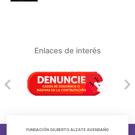
Enlaces de interés
FUNDACIÓN GILBERTO ALZATE AVENDAÑO