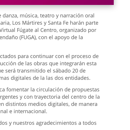
e danza, música, teatro y narración oral
aria, Los Mártires y Santa Fe harán parte
 Virtual Fúgate al Centro, organizado por
vendaño (FUGA), con el apoyo de la
ctados para continuar con el proceso de
ducción de las obras que integrarán esta
ue será transmitido el sábado 20 de
mas digitales de la las dos entidades.
sca fomentar la circulación de propuestas
rgentes y con trayectoria del centro de la
 en distintos medios digitales, de manera
nal e internacional.
nados y nuestros agradecimientos a todos