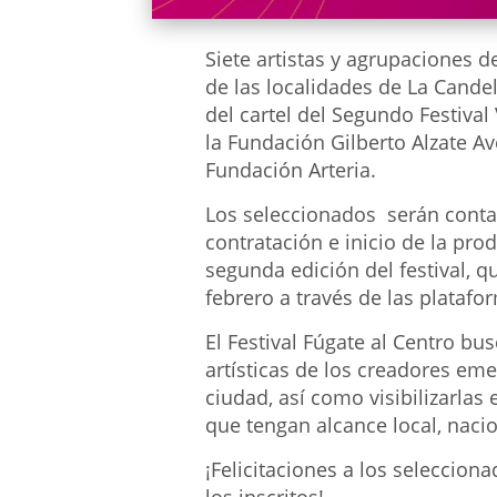
Siete artistas y agrupaciones d
de las localidades de La Candel
del cartel del Segundo Festival
la Fundación Gilberto Alzate A
Fundación Arteria.
Los seleccionados serán conta
contratación e inicio de la pro
segunda edición del festival, q
febrero a través de las platafor
El Festival Fúgate al Centro bu
artísticas de los creadores eme
ciudad, así como visibilizarlas
que tengan alcance local, nacio
¡Felicitaciones a los seleccio
los inscritos!