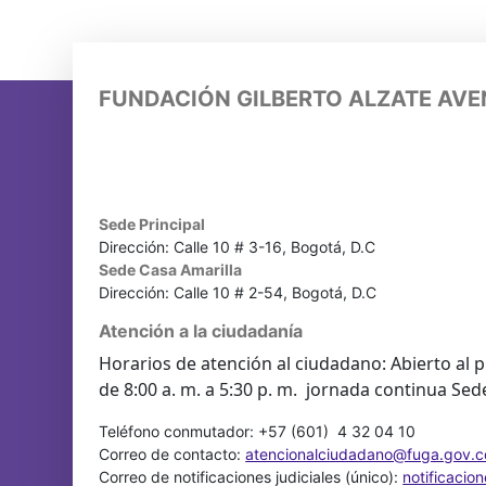
FUNDACIÓN GILBERTO ALZATE AV
Sede Principal
Dirección: Calle 10 # 3-16, Bogotá, D.C
Sede Casa Amarilla
Dirección: Calle 10 # 2-54, Bogotá, D.C
Atención a la ciudadanía
Horarios de atención al ciudadano: Abierto al p
de 8:00 a. m. a 5:30 p. m. jornada continua Sed
Teléfono conmutador: +57 (601) 4 32 04 10
Correo de contacto:
atencionalciudadano@fuga.gov.c
Correo de notificaciones judiciales (único):
notificacio