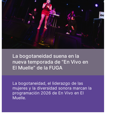
La bogotaneidad suena en la
nueva temporada de “En Vivo en
El Muelle” de la FUGA
La bogotaneidad, el liderazgo de las
mujeres y la diversidad sonora marcan la
programación 2026 de En Vivo en El
Muelle.