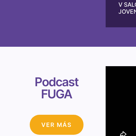
V SAL
JOVE
Podcast
FUGA
VER MÁS