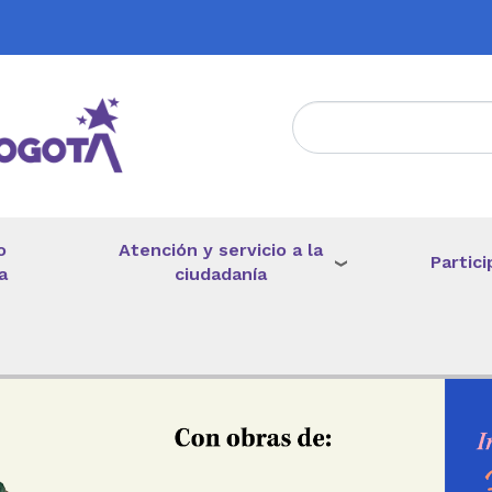
Atención y servicio a la
o
Partici
ciudadanía
a