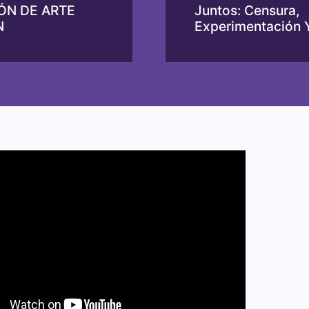
ÓN DE ARTE
Juntos: Censura,
N
Experimentación 
Sociabilidad