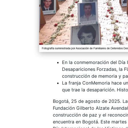
En la conmemoración del Día I
Desapariciones Forzadas, la F
construcción de memoria y pa
La franja ConMemoria hace un l
que trae la desaparición. Hist
Bogotá, 25 de agosto de 2025. La 
Fundación Gilberto Alzate Avendañ
construcción de paz y el reconoci
encuentra en Bogotá. Este martes 