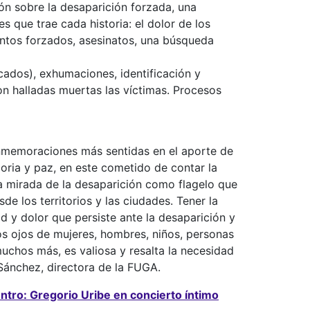
ión sobre la desaparición forzada, una
es que trae cada historia: el dolor de los
ntos forzados, asesinatos, una búsqueda
ados), exhumaciones, identificación y
on halladas muertas las víctimas. Procesos
onmemoraciones más sentidas en el aporte de
ria y paz, en este cometido de contar la
 la mirada de la desaparición como flagelo que
e los territorios y las ciudades. Tener la
ad y dolor que persiste ante la desaparición y
los ojos de mujeres, hombres, niños, personas
uchos más, es valiosa y resalta la necesidad
Sánchez, directora de la FUGA.
entro: Gregorio Uribe en concierto íntimo