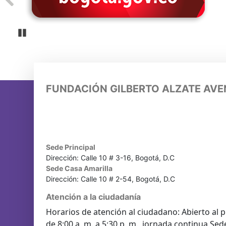
Pause
FUNDACIÓN GILBERTO ALZATE AV
Sede Principal
Dirección: Calle 10 # 3-16, Bogotá, D.C
Sede Casa Amarilla
Dirección: Calle 10 # 2-54, Bogotá, D.C
Atención a la ciudadanía
Horarios de atención al ciudadano: Abierto al p
de 8:00 a. m. a 5:30 p. m. jornada continua Sed