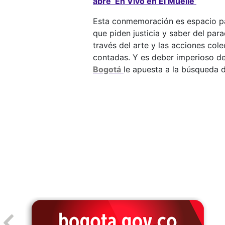
abre ‘En Vivo en El Muelle’
Esta conmemoración es espacio par
que piden justicia y saber del par
través del arte y las acciones cole
contadas. Y es deber imperioso de 
Bogotá
le apuesta a la búsqueda d