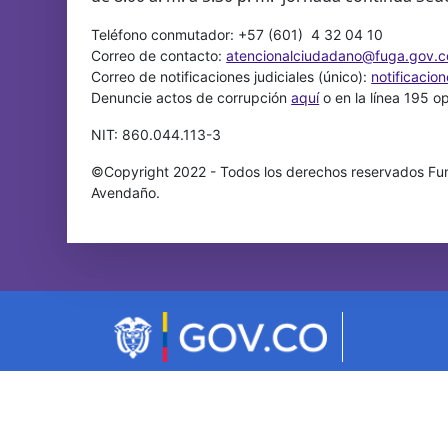
Teléfono conmutador: +57 (601) 4 32 04 10
Correo de contacto:
atencionalciudadano@fuga.gov.c
Correo de notificaciones judiciales (único):
notificacio
Denuncie actos de corrupción
aquí
o en la línea 195 o
NIT: 860.044.113-3
©Copyright 2022 - Todos los derechos reservados Fun
Avendaño.