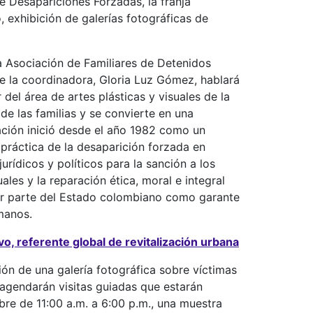
de Desapariciones Forzadas, la franja
 exhibición de galerías fotográficas de
la Asociación de Familiares de Detenidos
la coordinadora, Gloria Luz Gómez, hablará
r del área de artes plásticas y visuales de la
e las familias y se convierte en una
ción inició desde el año 1982 como un
 práctica de la desaparición forzada en
ídicos y políticos para la sanción a los
ales y la reparación ética, moral e integral
por parte del Estado colombiano como garante
manos.
ivo, referente global de revitalización urbana
ión de una galería fotográfica sobre víctimas
e agendarán visitas guiadas que estarán
bre de 11:00 a.m. a 6:00 p.m., una muestra