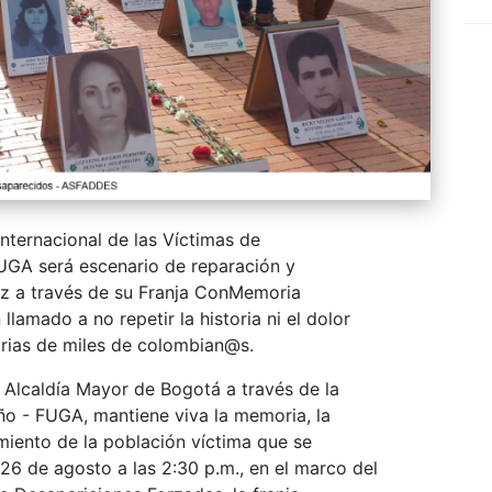
nternacional de las Víctimas de
UGA será escenario de reparación y
z a través de su Franja ConMemoria
lamado a no repetir la historia ni el dolor
orias de miles de colombian@s.
Alcaldía Mayor de Bogotá a través de la
o - FUGA, mantiene viva la memoria, la
miento de la población víctima que se
26 de agosto a las 2:30 p.m., en el marco del