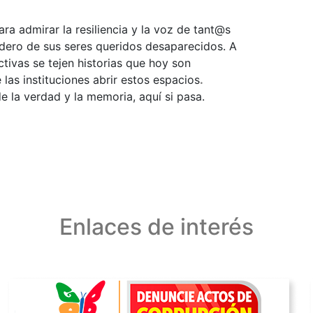
a admirar la resiliencia y la voz de tant@s
adero de sus seres queridos desaparecidos. A
ctivas se tejen historias que hoy son
las instituciones abrir estos espacios
.
e la verdad y la memoria, aquí si pasa.
Enlaces de interés