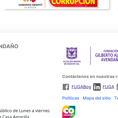
ENDAÑO
Contáctenos en nuestras r
FUGABog
FUGA
Políticas
Mapa del sitio
T
úblico de Lunes a viernes
e Casa Amarilla.