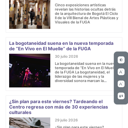
Cinco exposiciones artísticas
revelan las historias ocultas detrás
de la arquitectura de Bogotá El Ciclo
II de la VIII Bienal de Artes Plásticas y
Visuales de la FUGA
La bogotaneidad suena en la nueva temporada
de “En Vivo en El Muelle” de la FUGA
30 julio 2026
La bogotaneidad suena en la nueva
temporada de “En Vivo en El Muelle”
de la FUGA La bogotaneidad, el
liderazgo de las mujeres y la
diversidad sonora marcan la
programación 2026 de En Vivo en El
Muelle.
¿Sin plan para este viernes? Tardeando el
Centro regresa con más de 30 experiencias
culturales
29 julio 2026
¿Sin plan para este viernes?