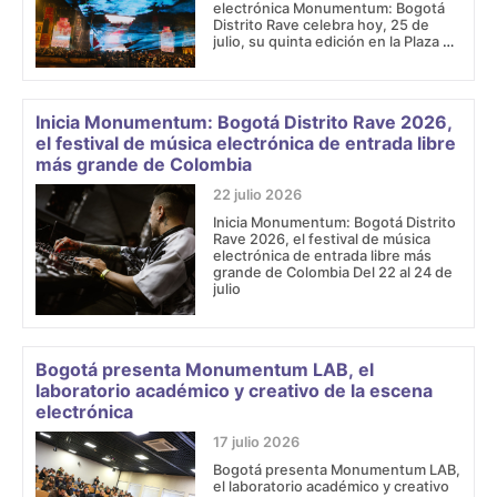
electrónica Monumentum: Bogotá
Distrito Rave celebra hoy, 25 de
julio, su quinta edición en la Plaza de
Bolívar como la fiesta electrónica a
cielo abierto con entrada libre más
grande del país. La edición 2026
marca un nuevo hito para el festival
Inicia Monumentum: Bogotá Distrito Rave 2026,
tras el reconocimiento de
el festival de música electrónica de entrada libre
Monumentum como
más grande de Colombia
22 julio 2026
Inicia Monumentum: Bogotá Distrito
Rave 2026, el festival de música
electrónica de entrada libre más
grande de Colombia Del 22 al 24 de
julio
Bogotá presenta Monumentum LAB, el
laboratorio académico y creativo de la escena
electrónica
17 julio 2026
Bogotá presenta Monumentum LAB,
el laboratorio académico y creativo