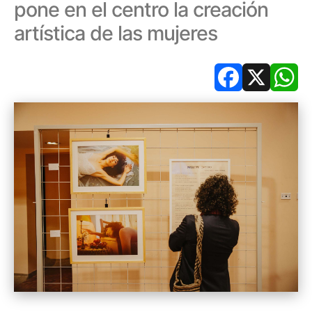
pone en el centro la creación
artística de las mujeres
Facebook
X
Wh