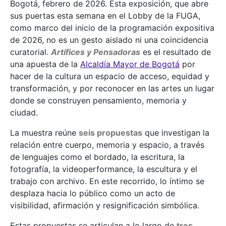
Bogotá, febrero de 2026. Esta exposición, que abre
sus puertas esta semana en el Lobby de la FUGA,
como marco del inicio de la programación expositiva
de 2026, no es un gesto aislado ni una coincidencia
curatorial.
Artífices y Pensadoras
es el resultado de
una apuesta de la
Alcaldía Mayor de Bogotá
por
hacer de la cultura un espacio de acceso, equidad y
transformación, y por reconocer en las artes un lugar
donde se construyen pensamiento, memoria y
ciudad.
La muestra reúne
seis propuestas
que investigan la
relación entre cuerpo, memoria y espacio, a través
de lenguajes como el bordado, la escritura, la
fotografía, la videoperformance, la escultura y el
trabajo con archivo. En este recorrido, lo íntimo se
desplaza hacia lo público como un acto de
visibilidad, afirmación y resignificación simbólica.
Estas propuestas se articulan a lo largo de
tres