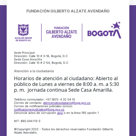
FUNDACIÓN GILBERTO ALZATE AVENDAÑO
Sede Principal
Dirección: Calle 10 # 3-16, Bogotá, D.C
Sede Casa Amarilla
Dirección: Calle 10 # 2-54, Bogotá, D.C
Atención a la ciudadanía
Horarios de atención al ciudadano: Abierto al
público de Lunes a viernes de 8:00 a. m. a 5:30
p. m. jornada continua Sede Casa Amarilla.
Teléfono conmutador: +57 (601) 4 32 04 10
Correo de contacto:
atencionalciudadano@fuga.gov.co
Correo de notificaciones judiciales (único):
notificacionesjudiciales@fuga.gov.co
Denuncie actos de corrupción
aquí
o en la línea 195 opción 1
NIT: 860.044.113-3
©Copyright 2022 - Todos los derechos reservados Fundación Gilberto
Alzate Avendaño.