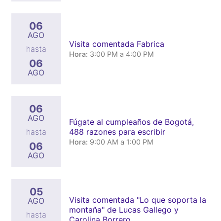
06
AGO
Visita comentada Fabrica
hasta
Hora:
3:00 PM a 4:00 PM
06
AGO
06
AGO
Fúgate al cumpleaños de Bogotá,
488 razones para escribir
hasta
Hora:
9:00 AM a 1:00 PM
06
AGO
05
Visita comentada "Lo que soporta la
AGO
montaña" de Lucas Gallego y
hasta
Carolina Borrero