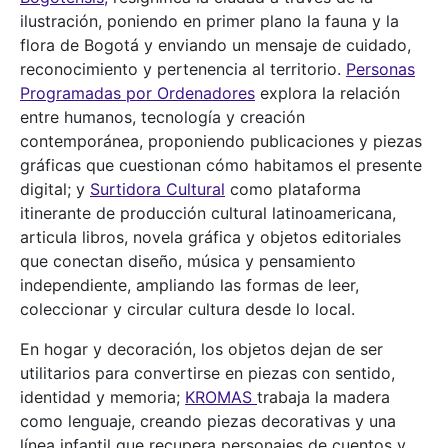
ilustración, poniendo en primer plano la fauna y la
flora de Bogotá y enviando un mensaje de cuidado,
reconocimiento y pertenencia al territorio.
Personas
Programadas por Ordenadores
explora la relación
entre humanos, tecnología y creación
contemporánea, proponiendo publicaciones y piezas
gráficas que cuestionan cómo habitamos el presente
digital; y
Surtidora Cultural
como plataforma
itinerante de producción cultural latinoamericana,
articula libros, novela gráfica y objetos editoriales
que conectan diseño, música y pensamiento
independiente, ampliando las formas de leer,
coleccionar y circular cultura desde lo local.
En hogar y decoración, los objetos dejan de ser
utilitarios para convertirse en piezas con sentido,
identidad y memoria;
KROMAS
trabaja la madera
como lenguaje, creando piezas decorativas y una
línea infantil que recupera personajes de cuentos y