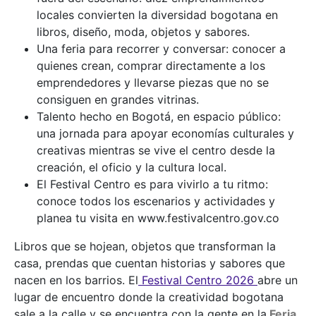
locales convierten la diversidad bogotana en
libros, diseño, moda, objetos y sabores.
Una feria para recorrer y conversar: conocer a
quienes crean, comprar directamente a los
emprendedores y llevarse piezas que no se
consiguen en grandes vitrinas.
Talento hecho en Bogotá, en espacio público:
una jornada para apoyar economías culturales y
creativas mientras se vive el centro desde la
creación, el oficio y la cultura local.
El Festival Centro es para vivirlo a tu ritmo:
conoce todos los escenarios y actividades y
planea tu visita en www.festivalcentro.gov.co
Libros que se hojean, objetos que transforman la
casa, prendas que cuentan historias y sabores que
nacen en los barrios. El
Festival Centro 2026
abre un
lugar de encuentro donde la creatividad bogotana
sale a la calle y se encuentra con la gente en la
Feria