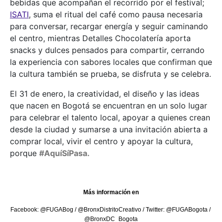
bebidas que acompañan el recorrido por el festival;
ISATI
, suma el ritual del café como pausa necesaria
para conversar, recargar energía y seguir caminando
el centro, mientras Detalles Chocolatería ​​aporta
snacks y dulces pensados para compartir, cerrando
la experiencia con sabores locales que confirman que
la cultura también se prueba, se disfruta y se celebra.
El 31 de enero, la creatividad, el diseño y las ideas
que nacen en Bogotá se encuentran en un solo lugar
para celebrar el talento local, apoyar a quienes crean
desde la ciudad y sumarse a una invitación abierta a
comprar local, vivir el centro y apoyar la cultura,
porque
#AquíSíPasa.
Más información en
Facebook: @FUGABog / @BronxDistritoCreativo / Twitter: @FUGABogota / 
@BronxDC_Bogota