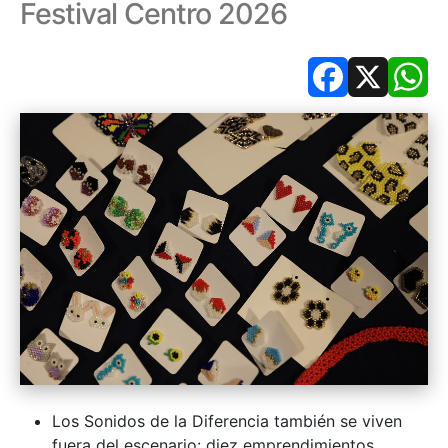
Festival Centro 2026
Facebook
X
Wh
Los Sonidos de la Diferencia también se viven
fuera del escenario: diez emprendimientos