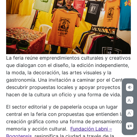
La feria reúne emprendimientos culturales y creativos
que dialogan con el diseño, la edición independiente,
la moda, la decoración, las artes visuales y la
gastronomía. Una invitación a caminar por el Centro,
descubrir propuestas locales y apoyar proyectos que
hacen de la cultura un oficio y una forma de vida.
El sector editorial y de papelería ocupa un lugar
central en la feria con propuestas que entienden la
creación gráfica como una forma de pensamiento,
memoria y acción cultural.
Fundación Labni –
Bogotensis,
resignifica la ciudad a través de la