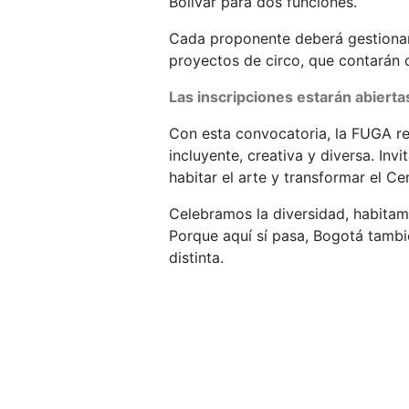
Bolívar para dos funciones.
Cada proponente deberá gestionar
proyectos de circo, que contarán c
Las inscripciones estarán abiert
Con esta convocatoria, la FUGA 
incluyente, creativa y diversa. Inv
habitar el arte y transformar el Ce
Celebramos la diversidad, habitam
Porque aquí sí pasa, Bogotá tambi
distinta.