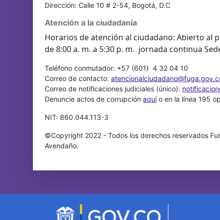
Dirección: Calle 10 # 2-54, Bogotá, D.C
Atención a la ciudadanía
Horarios de atención al ciudadano: Abierto al p
de 8:00 a. m. a 5:30 p. m. jornada continua Sed
Teléfono conmutador: +57 (601) 4 32 04 10
Correo de contacto:
atencionalciudadano@fuga.gov.c
Correo de notificaciones judiciales (único):
notificacio
Denuncie actos de corrupción
aquí
o en la línea 195 o
NIT: 860.044.113-3
©Copyright 2022 - Todos los derechos reservados Fun
Avendaño.