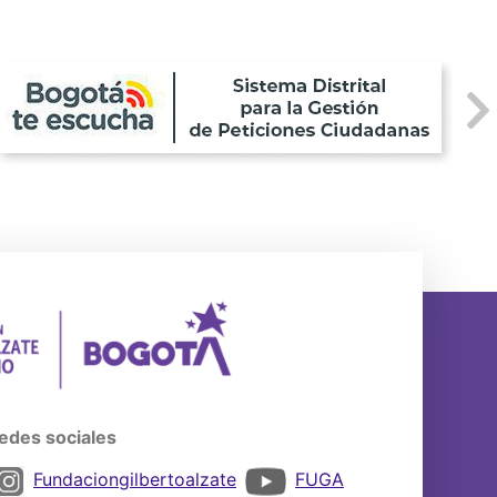
edes sociales
Fundaciongilbertoalzate
FUGA