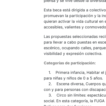
piensa y se vive desde la diversida
Esta beca está dirigida a colectiv
promuevan la participación y la i
quieran activar la vida cultural en
accesibles, valientes y conmovedo
Las propuestas seleccionadas reci
para llevar a cabo puestas en esce
escénico, ocupando calles, parque
visibilidad y expresión colectiva.
Categorías de participación:
1. Primera infancia, Habitar el j
para niñas y niños de 0 a 5 años.
2. Escena diversa, Cuerpos que 
con y para personas con discapac
3. Circo sin límites: espectácul
social. En esta categoría, la FUGA