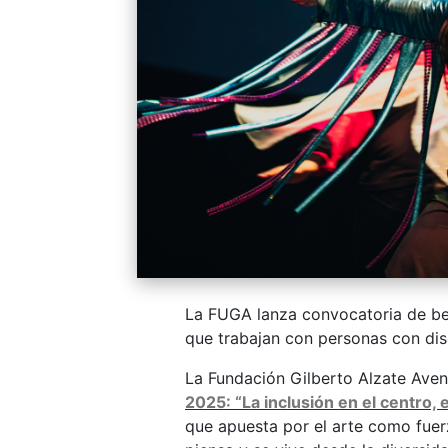
La FUGA lanza convocatoria de bec
que trabajan con personas con di
La Fundación Gilberto Alzate Ave
2025: “La inclusión en el centro, e
que apuesta por el arte como fue