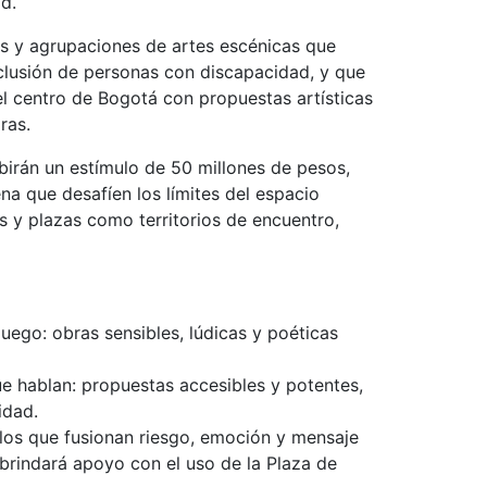
d.
os y agrupaciones de artes escénicas que
nclusión de personas con discapacidad, y que
 el centro de Bogotá con propuestas artísticas
ras.
birán un estímulo de 50 millones de pesos,
na que desafíen los límites del espacio
s y plazas como territorios de encuentro,
uego: obras sensibles, lúdicas y poéticas
hablan: propuestas accesibles y potentes,
idad.
os que fusionan riesgo, emoción y mensaje
 brindará apoyo con el uso de la Plaza de