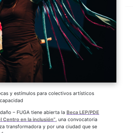
as y estímulos para colectivos artísticos
scapacidad
ndaño – FUGA tiene abierta la
Beca LEP/PDE
l Centro en la inclusión”
, una convocatoria
rza transformadora y por una ciudad que se