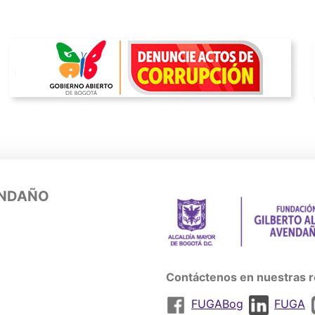
ENDAÑO
Contáctenos en nuestras r
FUGABog
FUGA