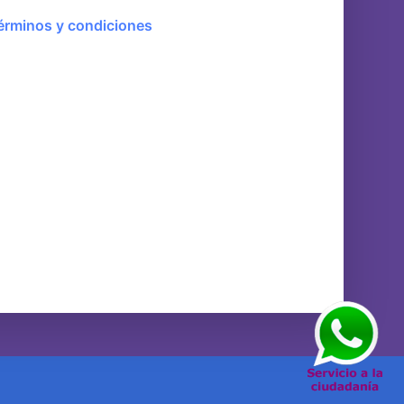
érminos y condiciones