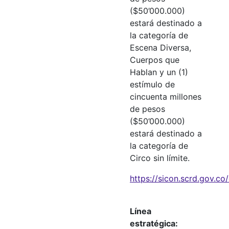
($50’000.000)
estará destinado a
la categoría de
Escena Diversa,
Cuerpos que
Hablan y un (1)
estímulo de
cincuenta millones
de pesos
($50’000.000)
estará destinado a
la categoría de
Circo sin límite.
https://sicon.scrd.gov.c
Línea
estratégica