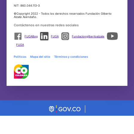
NIT: 860.044.113-3
©Copyright 2022 - Todos los derechos reservados Fundación Gilberto
Alzate Avendaño.
Contáctenos en nuestras redes sociales
FUGABog
FUGA
Fundaciongilbertoalzate
FUGA
Políticas
Mapa del sitio
Términos y condiciones