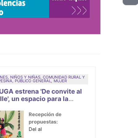
NES, NIÑOS Y NIÑAS, COMUNIDAD RURAL Y
ESINA, PÚBLICO GENERAL, MUJER
UGA estrena 'De convite al
le', un espacio para la
na artística rural
Recepción de
propuestas:
Del al