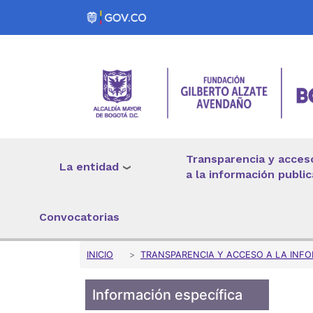
Pasar al contenido principal
Transparencia y acces
La entidad
a la información public
Convocatorias
Sobrescribir enlaces 
INICIO
TRANSPARENCIA Y ACCESO A LA INFO
Información específica