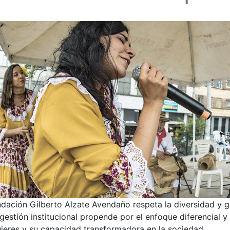
dación Gilberto Alzate Avendaño respeta la diversidad y g
gestión institucional propende por el enfoque diferencial 
ujeres y su capacidad transformadora en la sociedad.