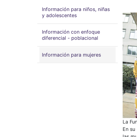
Información para niños, niñas
y adolescentes
Información con enfoque
diferencial - poblacional
Información para mujeres
La Fun
En su 
las m