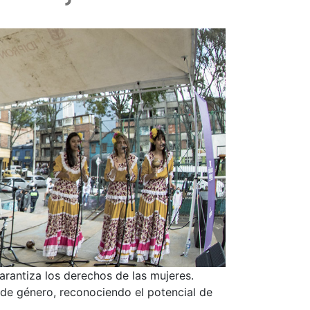
arantiza los derechos de las mujeres.
y de género, reconociendo el potencial de