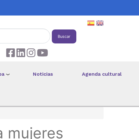
Buscar
pa
Noticias
Agenda cultural
a mujeres