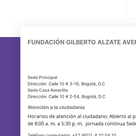
FUNDACIÓN GILBERTO ALZATE AV
Sede Principal
Dirección: Calle 10 # 3-16, Bogotá, D.C
Sede Casa Amarilla
Dirección: Calle 10 # 2-54, Bogotá, D.C
Atención a la ciudadanía
Horarios de atención al ciudadano: Abierto al p
de 8:00 a. m. a 5:30 p. m. jornada continua Sed
Teléfono conmutador: +57 (601) 4 32 04 10