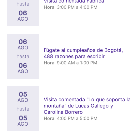
Visita comentada Fabrica
hasta
Hora:
3:00 PM a 4:00 PM
06
AGO
06
AGO
Fúgate al cumpleaños de Bogotá,
488 razones para escribir
hasta
Hora:
9:00 AM a 1:00 PM
06
AGO
05
Visita comentada "Lo que soporta la
AGO
montaña" de Lucas Gallego y
hasta
Carolina Borrero
05
Hora:
4:00 PM a 5:00 PM
AGO