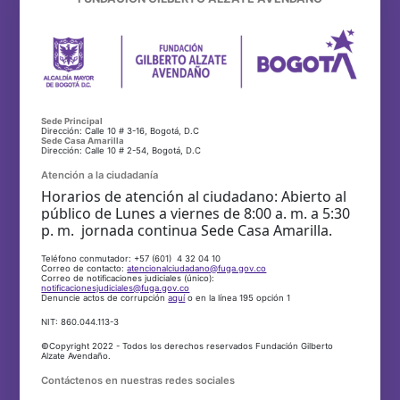
Sede Principal
Dirección: Calle 10 # 3-16, Bogotá, D.C
Sede Casa Amarilla
Dirección: Calle 10 # 2-54, Bogotá, D.C
Atención a la ciudadanía
Horarios de atención al ciudadano: Abierto al
público de Lunes a viernes de 8:00 a. m. a 5:30
p. m. jornada continua Sede Casa Amarilla.
Teléfono conmutador: +57 (601) 4 32 04 10
Correo de contacto:
atencionalciudadano@fuga.gov.co
Correo de notificaciones judiciales (único):
notificacionesjudiciales@fuga.gov.co
Denuncie actos de corrupción
aquí
o en la línea 195 opción 1
NIT: 860.044.113-3
©Copyright 2022 - Todos los derechos reservados Fundación Gilberto
Alzate Avendaño.
Contáctenos en nuestras redes sociales