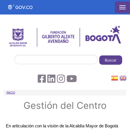
Pasar al contenido principal
Buscar
Sobrescribir enlaces de ayuda a la 
INICIO
Gestión del Centro
En articulación con la visión de la Alcaldía Mayor de Bogotá 