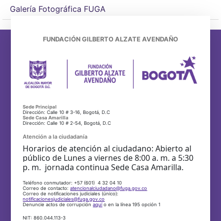
Galería Fotográfica FUGA
FUNDACIÓN GILBERTO ALZATE AVENDAÑO
Sede Principal
Dirección: Calle 10 # 3-16, Bogotá, D.C
Sede Casa Amarilla
Dirección: Calle 10 # 2-54, Bogotá, D.C
Atención a la ciudadanía
Horarios de atención al ciudadano: Abierto al
público de Lunes a viernes de 8:00 a. m. a 5:30
p. m. jornada continua Sede Casa Amarilla.
Teléfono conmutador: +57 (601) 4 32 04 10
Correo de contacto:
atencionalciudadano@fuga.gov.co
Correo de notificaciones judiciales (único):
notificacionesjudiciales@fuga.gov.co
Denuncie actos de corrupción
aquí
o en la línea 195 opción 1
NIT: 860.044.113-3