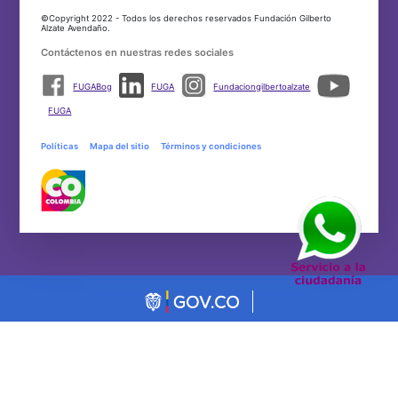
©Copyright 2022 - Todos los derechos reservados Fundación Gilberto
Alzate Avendaño.
Contáctenos en nuestras redes sociales
FUGABog
FUGA
Fundaciongilbertoalzate
FUGA
Políticas
Mapa del sitio
Términos y condiciones