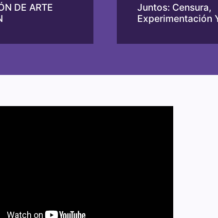
ÓN DE ARTE
Juntos: Censura,
N
Experimentación 
Sociabilidad