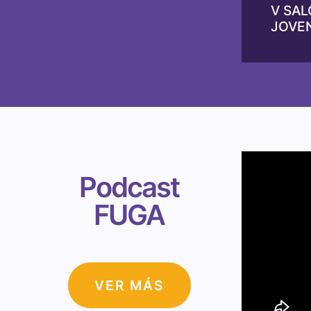
V SAL
JOVE
Podcast
FUGA
VER MÁS