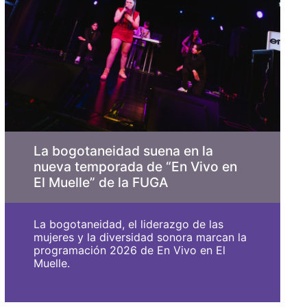
La bogotaneidad suena en la
nueva temporada de “En Vivo en
El Muelle” de la FUGA
La bogotaneidad, el liderazgo de las
mujeres y la diversidad sonora marcan la
programación 2026 de En Vivo en El
Muelle.