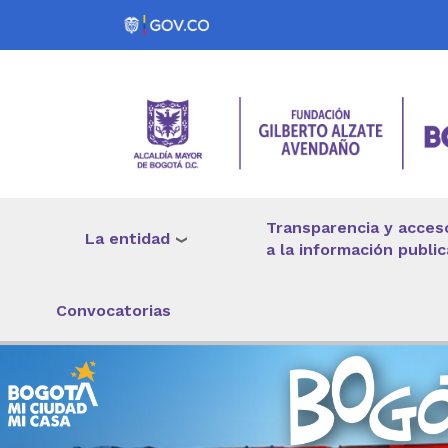
Pasar al contenido principal
Transparencia y acces
La entidad
a la información public
Convocatorias