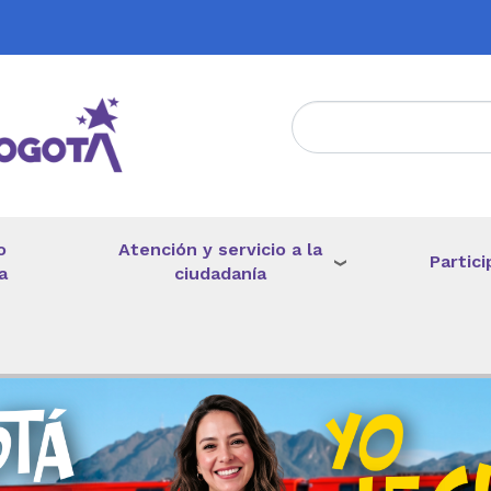
Atención y servicio a la
o
Partici
ciudadanía
a