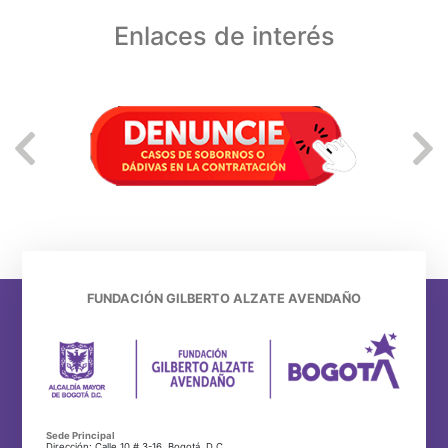
Enlaces de interés
FUNDACIÓN GILBERTO ALZATE AVENDAÑO
Sede Principal
Dirección: Calle 10 # 3-16, Bogotá, D.C