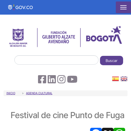
Pasar al contenido principal
Buscar
Sobrescribir enlaces de ayuda a la 
INICIO
AGENDA CULTURAL
Festival de cine Punto de Fuga