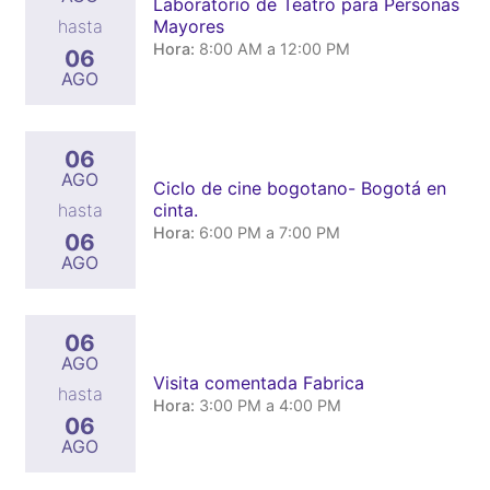
Laboratorio de Teatro para Personas
Mayores
hasta
Hora:
8:00 AM a 12:00 PM
06
AGO
06
AGO
Ciclo de cine bogotano- Bogotá en
cinta.
hasta
Hora:
6:00 PM a 7:00 PM
06
AGO
06
AGO
Visita comentada Fabrica
hasta
Hora:
3:00 PM a 4:00 PM
06
AGO