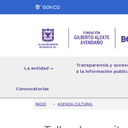
Pasar al contenido principal
Transparencia y acces
La entidad
a la información public
Convocatorias
Sobrescribir enlaces 
INICIO
AGENDA CULTURAL