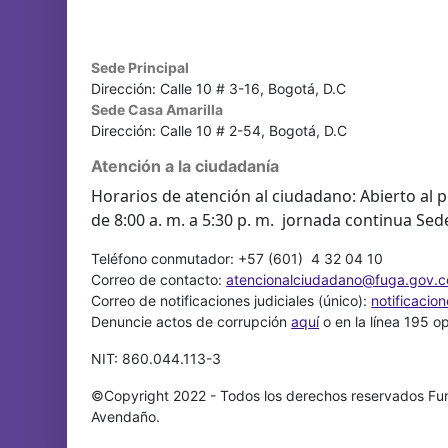
Sede Principal
Dirección: Calle 10 # 3-16, Bogotá, D.C
Sede Casa Amarilla
Dirección: Calle 10 # 2-54, Bogotá, D.C
Atención a la ciudadanía
Horarios de atención al ciudadano: Abierto al p
de 8:00 a. m. a 5:30 p. m. jornada continua Sed
Teléfono conmutador: +57 (601) 4 32 04 10
Correo de contacto:
atencionalciudadano@fuga.gov.c
Correo de notificaciones judiciales (único):
notificacio
Denuncie actos de corrupción
aquí
o en la línea 195 o
NIT: 860.044.113-3
©Copyright 2022 - Todos los derechos reservados Fun
Avendaño.