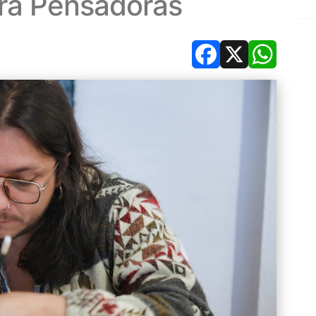
ura Pensadoras
Facebook
X
Whats