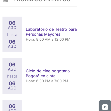
App
06
AGO
Laboratorio de Teatro para
Personas Mayores
hasta
Hora:
8:00 AM a 12:00 PM
06
AGO
06
AGO
Ciclo de cine bogotano-
Bogotá en cinta.
hasta
Hora:
6:00 PM a 7:00 PM
06
AGO
06
AGO