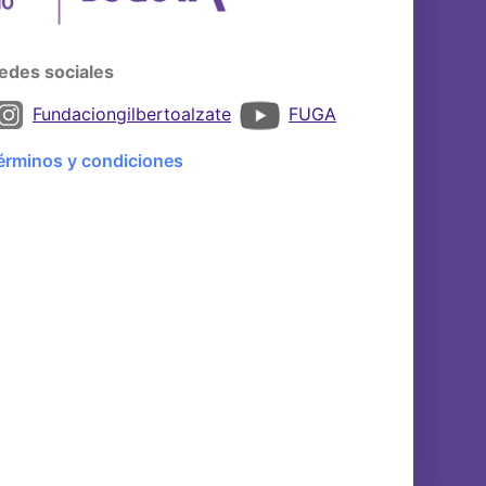
edes sociales
Fundaciongilbertoalzate
FUGA
érminos y condiciones