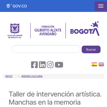
Pasar al contenido principal
Buscar
Sobrescribir enlaces de ayuda a la 
INICIO
AGENDA CULTURAL
Taller de intervención artística.
Manchas en la memoria