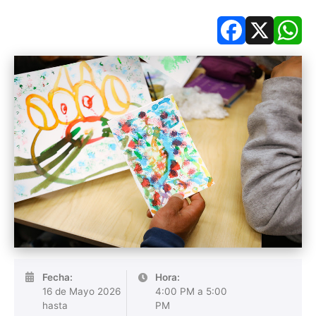
Facebook
X
Wh
Fecha:
Hora:
16 de Mayo 2026
4:00 PM a 5:00
hasta
PM