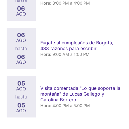
hasta
Hora:
3:00 PM a 4:00 PM
06
AGO
06
AGO
Fúgate al cumpleaños de Bogotá,
488 razones para escribir
hasta
Hora:
9:00 AM a 1:00 PM
06
AGO
05
Visita comentada "Lo que soporta la
AGO
montaña" de Lucas Gallego y
hasta
Carolina Borrero
05
Hora:
4:00 PM a 5:00 PM
AGO