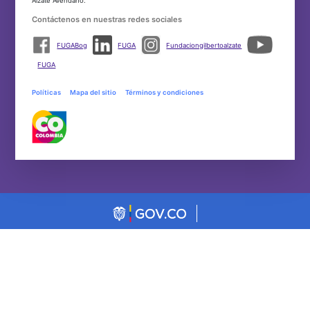
Alzate Avendaño.
Contáctenos en nuestras redes sociales
FUGABog
FUGA
Fundaciongilbertoalzate
FUGA
Políticas
Mapa del sitio
Términos y condiciones