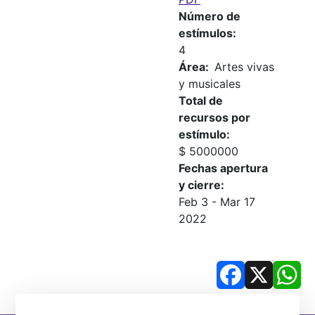
Número de
estímulos
4
Área
Artes vivas
y musicales
Total de
recursos por
estímulo
$ 5000000
Fechas apertura
y cierre
Feb 3
-
Mar 17
2022
Facebook
X
Wh