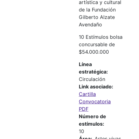
artística y cultural
de la Fundación
Gilberto Alzate
Avendaño
10 Estímulos bolsa
concursable de
$54.000.000
Línea
estratégica
Circulación
Link asociado
Cartilla
Convocatoria
PDF
Número de
estímulos
10
Área
Artes vivas