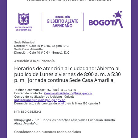
Sede Principal
Dirección: Calle 10 # 3-16, Bogotá, D.C
Sede Casa Amarilla
Dirección: Calle 10 # 2-54, Bogotá, D.C
Atención a la ciudadanía
Horarios de atención al ciudadano: Abierto al
público de Lunes a viernes de 8:00 a. m. a 5:30
p. m. jornada continua Sede Casa Amarilla.
Teléfono conmutador: +57 (601) 4 32 04 10
Correo de contacto:
atencionalciudadano@fuga.gov.co
Correo de notificaciones judiciales (único):
notificacionesjudiciales@fuga.gov.co
Denuncie actos de corrupción
aquí
o en la línea 195 opción 1
NIT: 860.044.113-3
©Copyright 2022 - Todos los derechos reservados Fundación Gilberto
Alzate Avendaño.
Contáctenos en nuestras redes sociales