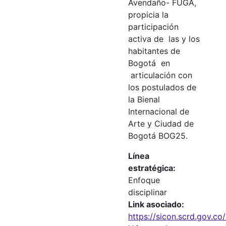
Avendaño- FUGA,
propicia la
participación
activa de las y los
habitantes de
Bogotá en
articulación con
los postulados de
la Bienal
Internacional de
Arte y Ciudad de
Bogotá BOG25.
Línea
estratégica
Enfoque
disciplinar
Link asociado
https://sicon.scrd.gov.c