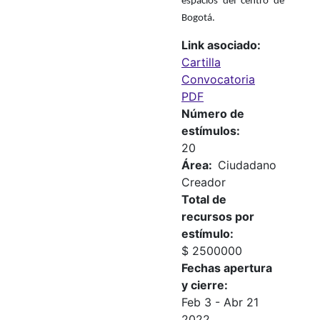
espacios del centro de
Bogotá.
Link asociado
Cartilla
Convocatoria
PDF
Número de
estímulos
20
Área
Ciudadano
Creador
Total de
recursos por
estímulo
$ 2500000
Fechas apertura
y cierre
Feb 3
-
Abr 21
2022