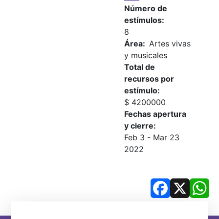
Número de
estímulos
8
Área
Artes vivas
y musicales
Total de
recursos por
estímulo
$ 4200000
Fechas apertura
y cierre
Feb 3
-
Mar 23
2022
Facebook
X
Wh