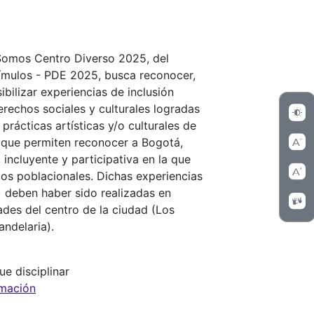
Somos Centro Diverso 2025, del
tímulos - PDE 2025, busca reconocer,
ibilizar experiencias de inclusión
derechos sociales y culturales logradas
prácticas artísticas y/o culturales de
s que permiten reconocer a Bogotá,
incluyente y participativa en la que
pos poblacionales. Dichas experiencias
) deben haber sido realizadas en
dades del centro de la ciudad (Los
andelaria).
e disciplinar
rmación