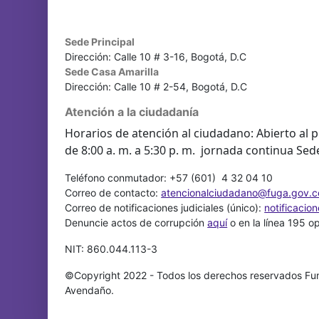
Sede Principal
Dirección: Calle 10 # 3-16, Bogotá, D.C
Sede Casa Amarilla
Dirección: Calle 10 # 2-54, Bogotá, D.C
Atención a la ciudadanía
Horarios de atención al ciudadano: Abierto al p
de 8:00 a. m. a 5:30 p. m. jornada continua Sed
Teléfono conmutador: +57 (601) 4 32 04 10
Correo de contacto:
atencionalciudadano@fuga.gov.c
Correo de notificaciones judiciales (único):
notificacio
Denuncie actos de corrupción
aquí
o en la línea 195 o
NIT: 860.044.113-3
©Copyright 2022 - Todos los derechos reservados Fun
Avendaño.