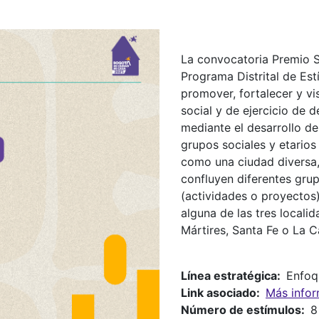
La convocatoria Premio 
Programa Distrital de Es
promover, fortalecer y vis
social y de ejercicio de 
mediante el desarrollo de 
grupos sociales y etario
como una ciudad diversa, 
confluyen diferentes gru
(actividades o proyectos
alguna de las tres locali
Mártires, Santa Fe o La C
Línea estratégica
Enfoqu
Link asociado
Más info
Número de estímulos
8