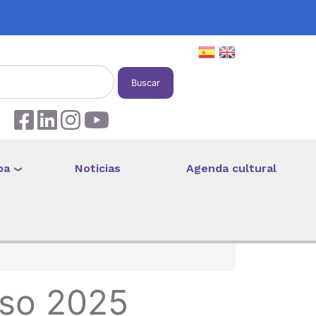
Buscar
pa
Noticias
Agenda cultural
rso 2025