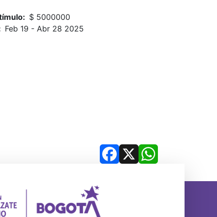
tímulo
$ 5000000
Feb 19
-
Abr 28 2025
Facebook
X
WhatsApp