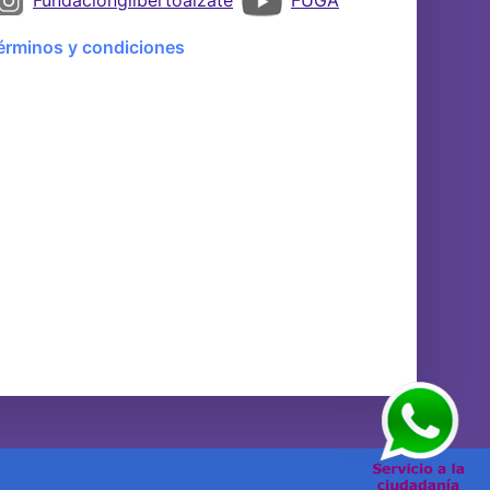
érminos y condiciones