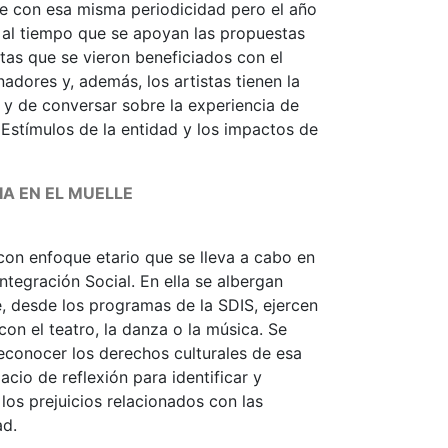
ce con esa misma periodicidad pero el año
), al tiempo que se apoyan las propuestas
tas que se vieron beneficiados con el
adores y, además, los artistas tienen la
 y de conversar sobre la experiencia de
Estímulos de la entidad y los impactos de
IA EN EL MUELLE
 con enfoque etario que se lleva a cabo en
Integración Social. En ella se albergan
 desde los programas de la SDIS, ejercen
con el teatro, la danza o la música. Se
reconocer los derechos culturales de esa
cio de reflexión para identificar y
los prejuicios relacionados con las
ad.