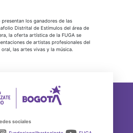
se presentan los ganadores de las
afolio Distrital de Estímulos del área de
ra, la oferta artística de la FUGA se
sentaciones de artistas profesionales del
oral, las artes vivas y la música.
edes sociales
Fundaciongilbertoalzate
FUGA