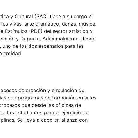
tica y Cultural (SAC) tiene a su cargo el
tes vivas, arte dramático, danza, música,
de Estímulos (PDE) del sector artístico y
creación y Deporte. Adicionalmente, desde
, uno de los dos escenarios para las
la entidad.
procesos de creación y circulación de
elas con programas de formación en artes
procesos que desde las oficinas de
 a los estudiantes para el ejercicio de
iplinas. Se lleva a cabo en alianza con