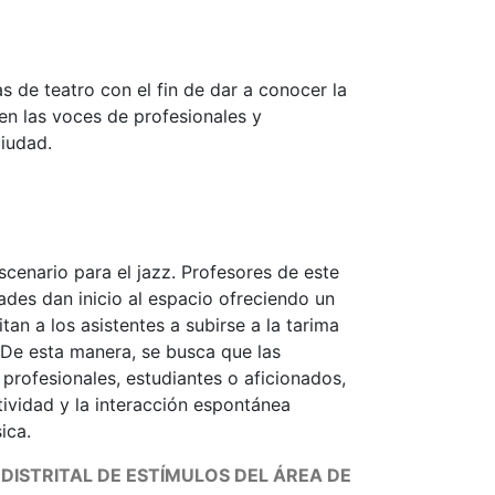
 de teatro con el fin de dar a conocer la
n las voces de profesionales y
ciudad.
cenario para el jazz. Profesores de este
ades dan inicio al espacio ofreciendo un
tan a los asistentes a subirse a la tarima
. De esta manera, se busca que las
 profesionales, estudiantes o aficionados,
tividad y la interacción espontánea
ica.
ISTRITAL DE ESTÍMULOS DEL ÁREA DE