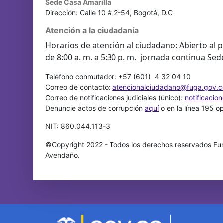
Sede Casa Amarilla
Dirección: Calle 10 # 2-54, Bogotá, D.C
Atención a la ciudadanía
Horarios de atención al ciudadano: Abierto al p
de 8:00 a. m. a 5:30 p. m. jornada continua Sed
Teléfono conmutador: +57 (601) 4 32 04 10
Correo de contacto:
atencionalciudadano@fuga.gov.c
Correo de notificaciones judiciales (único):
notificacio
Denuncie actos de corrupción
aquí
o en la línea 195 o
NIT: 860.044.113-3
©Copyright 2022 - Todos los derechos reservados Fun
Avendaño.