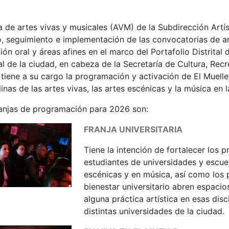
a de artes vivas y musicales (AVM) de la Subdirección Artís
, seguimiento e implementación de las convocatorias de ar
ión oral y áreas afines en el marco del Portafolio Distrital 
al de la ciudad, en cabeza de la Secretaría de Cultura, Re
tiene a su cargo la programación y activación de El Muelle
linas de las artes vivas, las artes escénicas y la música en 
ranjas de programación para 2026 son:
FRANJA UNIVERSITARIA
Tiene la intención de fortalecer los 
estudiantes de universidades y escu
escénicas y en música, así como los 
bienestar universitario abren espacios
alguna práctica artística en esas disc
distintas universidades de la ciudad.