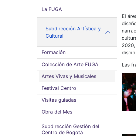
La FUGA
El áre
diseño
Subdirección Artística y
narrac
Cultural
cultur
2020, 
Formación
discip
Colección de Arte FUGA
Las f
Artes Vivas y Musicales
Festival Centro
Visitas guiadas
Obra del Mes
Subdirección Gestión del
Centro de Bogotá