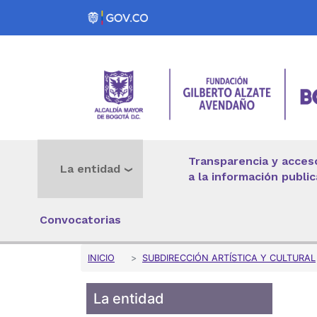
Pasar al contenido principal
Transparencia y acces
La entidad
a la información public
Convocatorias
Sobrescribir enlaces 
INICIO
SUBDIRECCIÓN ARTÍSTICA Y CULTURAL
La entidad