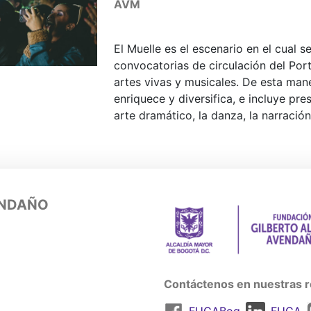
AVM
El Muelle es el escenario en el cual 
convocatorias de circulación del Port
artes vivas y musicales. De esta mane
enriquece y diversifica, e incluye pre
arte dramático, la danza, la narración 
ENDAÑO
Contáctenos en nuestras r
FUGABog
FUGA