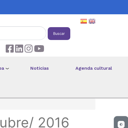
Buscar
pa
Noticias
Agenda cultural
tubre/ 2016