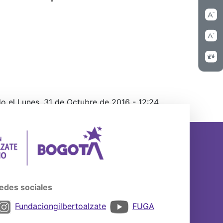
o el Lunes, 31 de Octubre de 2016 - 12:24
edes sociales
Fundaciongilbertoalzate
FUGA