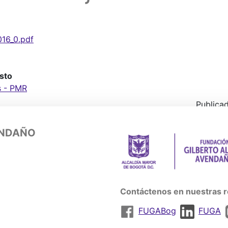
016_0.pdf
sto
s - PMR
Publicad
ENDAÑO
Contáctenos en nuestras r
FUGABog
FUGA