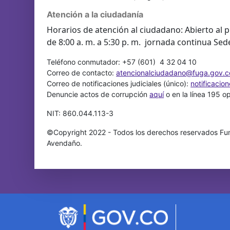
Atención a la ciudadanía
Horarios de atención al ciudadano: Abierto al p
de 8:00 a. m. a 5:30 p. m. jornada continua Sed
Teléfono conmutador: +57 (601) 4 32 04 10
Correo de contacto:
atencionalciudadano@fuga.gov.c
Correo de notificaciones judiciales (único):
notificacio
Denuncie actos de corrupción
aquí
o en la línea 195 o
NIT: 860.044.113-3
©Copyright 2022 - Todos los derechos reservados Fun
Avendaño.