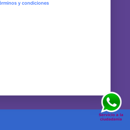
érminos y condiciones