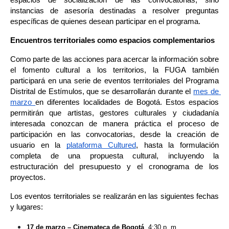
espacios de socialización de las convocatorias, sino 
instancias de asesoría destinadas a resolver preguntas 
específicas de quienes desean participar en el programa.
Encuentros territoriales como espacios complementarios
Como parte de las acciones para acercar la información sobre 
el fomento cultural a los territorios, la FUGA también 
participará en una serie de eventos territoriales del Programa 
Distrital de Estímulos, que se desarrollarán durante el 
mes de 
marzo 
en diferentes localidades de Bogotá. Estos espacios 
permitirán que artistas, gestores culturales y ciudadanía 
interesada conozcan de manera práctica el proceso de 
participación en las convocatorias, desde la creación de 
usuario en la 
plataforma Cultured
, hasta la formulación 
completa de una propuesta cultural, incluyendo la 
estructuración del presupuesto y el cronograma de los 
proyectos.
Los eventos territoriales se realizarán en las siguientes fechas 
y lugares:
17 de marzo – Cinemateca de Bogotá
, 4:30 p. m.