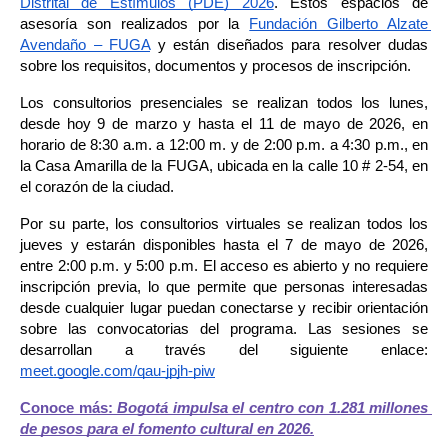
Distrital de Estímulos (PDE) 2026
. Estos espacios de 
asesoría son realizados por la 
Fundación Gilberto Alzate 
Avendaño – FUGA
 y están diseñados para resolver dudas 
sobre los requisitos, documentos y procesos de inscripción.
Los consultorios presenciales se realizan todos los lunes, 
desde hoy 9 de marzo y hasta el 11 de mayo de 2026, en 
horario de 8:30 a.m. a 12:00 m. y de 2:00 p.m. a 4:30 p.m., en 
la Casa Amarilla de la FUGA, ubicada en la calle 10 # 2-54, en 
el corazón de la ciudad.
Por su parte, los consultorios virtuales se realizan todos los 
jueves y estarán disponibles hasta el 7 de mayo de 2026, 
entre 2:00 p.m. y 5:00 p.m. El acceso es abierto y no requiere 
inscripción previa, lo que permite que personas interesadas 
desde cualquier lugar puedan conectarse y recibir orientación 
sobre las convocatorias del programa. Las sesiones se 
desarrollan a través del siguiente enlace: 
meet.google.com/qau-jpjh-piw
Conoce más: 
Bogotá impulsa el centro con 1.281 millones 
de pesos para el fomento cultural en 2026.