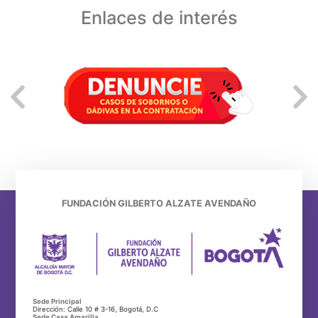
Enlaces de interés
FUNDACIÓN GILBERTO ALZATE AVENDAÑO
Sede Principal
Dirección: Calle 10 # 3-16, Bogotá, D.C
Sede Casa Amarilla