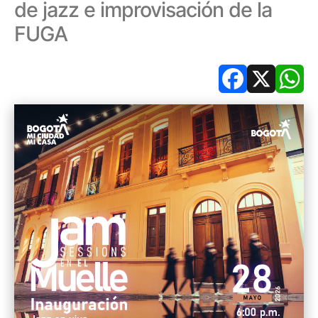
de jazz e improvisación de la
FUGA
Facebook
X
Wh