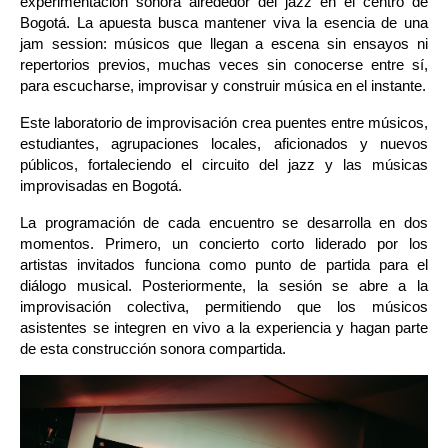
experimentación sonora alrededor del jazz en el centro de 
Bogotá. La apuesta busca mantener viva la esencia de una 
jam session: músicos que llegan a escena sin ensayos ni 
repertorios previos, muchas veces sin conocerse entre sí, 
para escucharse, improvisar y construir música en el instante.
Este laboratorio de improvisación crea puentes entre músicos, 
estudiantes, agrupaciones locales, aficionados y nuevos 
públicos, fortaleciendo el circuito del jazz y las músicas 
improvisadas en Bogotá.
La programación de cada encuentro se desarrolla en dos 
momentos. Primero, un concierto corto liderado por los 
artistas invitados funciona como punto de partida para el 
diálogo musical. Posteriormente, la sesión se abre a la 
improvisación colectiva, permitiendo que los músicos 
asistentes se integren en vivo a la experiencia y hagan parte 
de esta construcción sonora compartida.