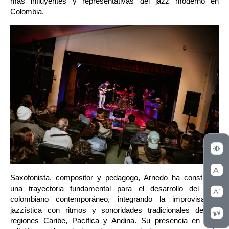
más influyentes y representativas del jazz moderno en 
Colombia.
Saxofonista, compositor y pedagogo, Arnedo ha construido 
una trayectoria fundamental para el desarrollo del jazz 
colombiano contemporáneo, integrando la improvisación 
jazzística con ritmos y sonoridades tradicionales de las 
regiones Caribe, Pacífica y Andina. Su presencia en esta 