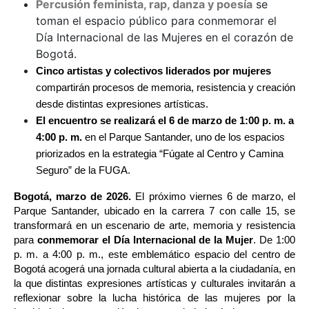
Percusión feminista, rap, danza y poesía
se
toman el espacio público para conmemorar el
Día Internacional de las Mujeres en el corazón de
Bogotá.
Cinco artistas y colectivos liderados por mujeres
compartirán procesos de memoria, resistencia y creación 
desde distintas expresiones artísticas.
El encuentro se realizará el 6 de marzo de 1:00 p. m. a 
4:00 p. m. 
en el Parque Santander, uno de los espacios 
priorizados en la estrategia “Fúgate al Centro y Camina 
Seguro” de la FUGA. 
Bogotá, marzo de 2026. 
El próximo viernes 6 de marzo, el 
Parque Santander, ubicado en la carrera 7 con calle 15, se 
transformará en un escenario de arte, memoria y resistencia 
para 
conmemorar el Día Internacional de la Mujer
. De 1:00 
p. m. a 4:00 p. m., este emblemático espacio del centro de 
Bogotá acogerá una jornada cultural abierta a la ciudadanía, en 
la que distintas expresiones artísticas y culturales invitarán a 
reflexionar sobre la lucha histórica de las mujeres por la 