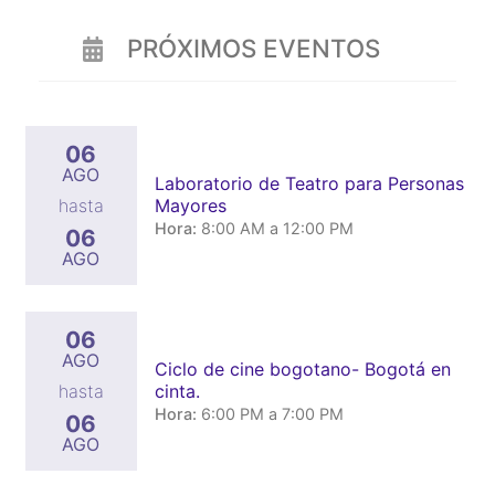
PRÓXIMOS EVENTOS
06
AGO
Laboratorio de Teatro para Personas
Mayores
hasta
Hora:
8:00 AM a 12:00 PM
06
AGO
06
AGO
Ciclo de cine bogotano- Bogotá en
cinta.
hasta
Hora:
6:00 PM a 7:00 PM
06
AGO