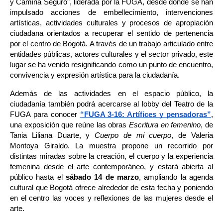
y Camina Seguro”, liderada por la FUGA, desde donde se han 
impulsado acciones de embellecimiento, intervenciones 
artísticas, actividades culturales y procesos de apropiación 
ciudadana orientados a recuperar el sentido de pertenencia 
por el centro de Bogotá. A través de un trabajo articulado entre 
entidades públicas, actores culturales y el sector privado, este 
lugar se ha venido resignificando como un punto de encuentro, 
convivencia y expresión artística para la ciudadanía.
Además de las actividades en el espacio público, la 
ciudadanía también podrá acercarse al lobby del Teatro de la 
FUGA para conocer 
“FUGA 3-16: Artífices y pensadoras”
, 
una exposición que reúne las obras 
Escritura en femenino
, de 
Tania Liliana Duarte, y 
Cuerpo de mi cuerpo
, de Valeria 
Montoya Giraldo. La muestra propone un recorrido por 
distintas miradas sobre la creación, el cuerpo y la experiencia 
femenina desde el arte contemporáneo, y estará abierta al 
público hasta el 
sábado 14 de marzo
, ampliando la agenda 
cultural que Bogotá ofrece alrededor de esta fecha y poniendo 
en el centro las voces y reflexiones de las mujeres desde el 
arte.