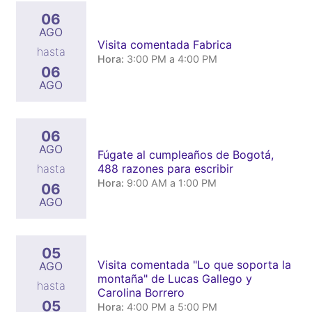
06
AGO
Visita comentada Fabrica
hasta
Hora:
3:00 PM a 4:00 PM
06
AGO
06
AGO
Fúgate al cumpleaños de Bogotá,
488 razones para escribir
hasta
Hora:
9:00 AM a 1:00 PM
06
AGO
05
Visita comentada "Lo que soporta la
AGO
montaña" de Lucas Gallego y
hasta
Carolina Borrero
05
Hora:
4:00 PM a 5:00 PM