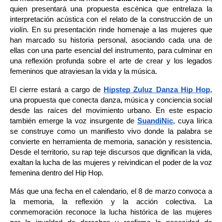
quien presentará una propuesta escénica que entrelaza la 
interpretación acústica con el relato de la construcción de un 
violín. En su presentación rinde homenaje a las mujeres que 
han marcado su historia personal, asociando cada una de 
ellas con una parte esencial del instrumento, para culminar en 
una reflexión profunda sobre el arte de crear y los legados 
femeninos que atraviesan la vida y la música.
El cierre estará a cargo de 
Hipstep Zuluz Danza Hip Hop
, 
una propuesta que conecta danza, música y conciencia social 
desde las raíces del movimiento urbano. En este espacio 
también emerge la voz insurgente de 
SuandiNic
, cuya lírica 
se construye como un manifiesto vivo donde la palabra se 
convierte en herramienta de memoria, sanación y resistencia. 
Desde el territorio, su rap teje discursos que dignifican la vida, 
exaltan la lucha de las mujeres y reivindican el poder de la voz 
femenina dentro del Hip Hop.
Más que una fecha en el calendario, el 8 de marzo convoca a 
la memoria, la reflexión y la acción colectiva. La 
conmemoración reconoce la lucha histórica de las mujeres 