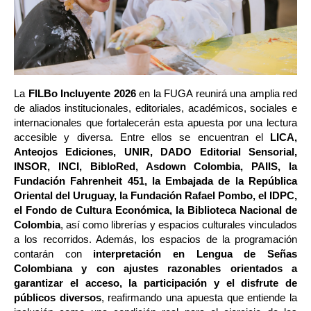
La 
FILBo Incluyente 2026
 en la FUGA reunirá una amplia red 
de aliados institucionales, editoriales, académicos, sociales e 
internacionales que fortalecerán esta apuesta por una lectura 
accesible y diversa. Entre ellos se encuentran el
 LICA, 
Anteojos Ediciones, UNIR, DADO Editorial Sensorial, 
INSOR, INCI, BibloRed, Asdown Colombia, PAIIS, la 
Fundación Fahrenheit 451, la Embajada de la República 
Oriental del Uruguay, la Fundación Rafael Pombo, el IDPC, 
el Fondo de Cultura Económica, la Biblioteca Nacional de 
Colombia
, así como librerías y espacios culturales vinculados 
a los recorridos. Además, los espacios de la programación 
contarán con 
interpretación en Lengua de Señas 
Colombiana y con ajustes razonables orientados a 
garantizar el acceso, la participación y el disfrute de 
públicos diversos
, reafirmando una apuesta que entiende la 