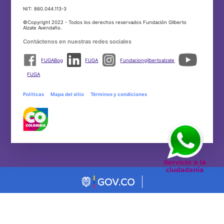
NIT: 860.044.113-3
©Copyright 2022 - Todos los derechos reservados Fundación Gilberto
Alzate Avendaño.
Contáctenos en nuestras redes sociales
FUGABog
FUGA
Fundaciongilbertoalzate
FUGA
Políticas
Mapa del sitio
Términos y condiciones