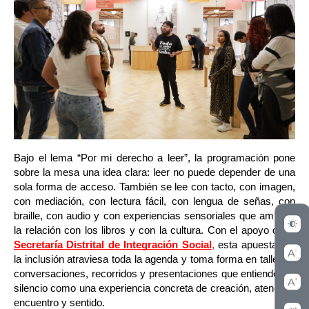
Bajo el lema “Por mi derecho a leer”, la programación pone 
sobre la mesa una idea clara: leer no puede depender de una 
sola forma de acceso. También se lee con tacto, con imagen, 
con mediación, con lectura fácil, con lengua de señas, con 
braille, con audio y con experiencias sensoriales que amplían 
la relación con los libros y con la cultura. Con el apoyo de la 
Secretaría Distrital de Integración Social
,
 esta apuesta por 
la inclusión atraviesa toda la agenda y toma forma en talleres, 
conversaciones, recorridos y presentaciones que entienden el 
silencio como una experiencia concreta de creación, atención, 
encuentro y sentido.