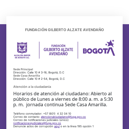
FUNDACIÓN GILBERTO ALZATE AVENDAÑO
Sede Principal
Dirección: Calle 10 # 3-16, Bogotá, D.C
Sede Casa Amarilla
Dirección: Calle 10 # 2-54, Bogotá, D.C
Atención a la ciudadanía
Horarios de atención al ciudadano: Abierto al
público de Lunes a viernes de 8:00 a. m. a 5:30
p. m. jornada continua Sede Casa Amarilla.
Teléfono conmutador: +57 (601) 4 32 04 10
Correo de contacto:
atencionalciudadano@fuga.gov.co
Correo de notificaciones judiciales (único):
notificacionesjudiciales@fuga.gov.co
Denuncie actos de corrupción
aquí
o en la línea 195 opción 1