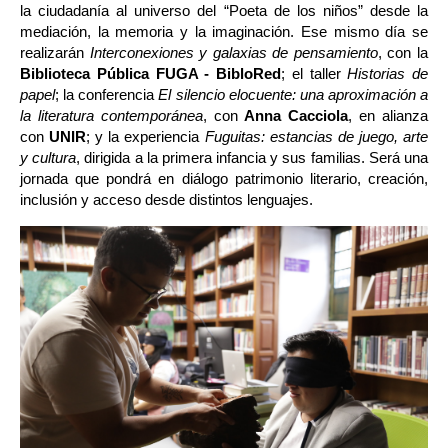
la ciudadanía al universo del “Poeta de los niños” desde la 
mediación, la memoria y la imaginación. Ese mismo día se 
realizarán 
Interconexiones y galaxias de pensamiento
, con la 
Biblioteca Pública FUGA - BibloRed
; el taller 
Historias de 
papel
; la conferencia 
El silencio elocuente: una aproximación a 
la literatura contemporánea
, con 
Anna Cacciola
, en alianza 
con 
UNIR
; y la experiencia 
Fuguitas: estancias de juego, arte 
y cultura
, dirigida a la primera infancia y sus familias. Será una 
jornada que pondrá en diálogo patrimonio literario, creación, 
inclusión y acceso desde distintos lenguajes.