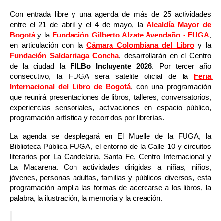
Con entrada libre y una agenda de más de 25 actividades 
entre el 21 de abril y el 4 de mayo, la 
Alcaldía Mayor de 
Bogotá
 y la 
Fundación Gilberto Alzate Avendaño - FUGA
, 
en articulación con la 
Cámara Colombiana del Libro
 y la 
Fundación Saldarriaga Concha
, desarrollarán en el Centro 
de la ciudad la 
FILBo Incluyente 2026
. Por tercer año 
consecutivo, la FUGA será satélite oficial de la 
Feria 
Internacional del Libro de Bogotá
, con una programación 
que reunirá presentaciones de libros, talleres, conversatorios, 
experiencias sensoriales, activaciones en espacio público, 
programación artística y recorridos por librerías.
La agenda se desplegará en El Muelle de la FUGA, la 
Biblioteca Pública FUGA, el entorno de la Calle 10 y circuitos 
literarios por La Candelaria, Santa Fe, Centro Internacional y 
La Macarena. Con actividades dirigidas a niñas, niños, 
jóvenes, personas adultas, familias y públicos diversos, esta 
programación amplía las formas de acercarse a los libros, la 
palabra, la ilustración, la memoria y la creación.