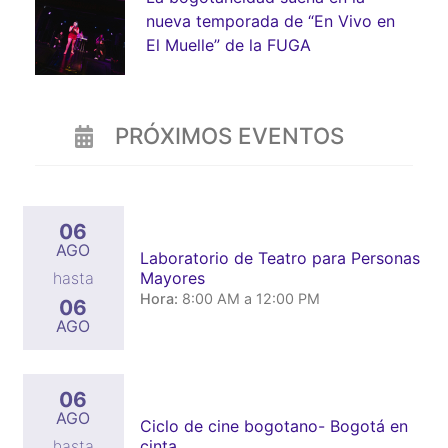
nueva temporada de “En Vivo en
El Muelle” de la FUGA
PRÓXIMOS EVENTOS
06
AGO
Laboratorio de Teatro para Personas
Mayores
hasta
Hora:
8:00 AM a 12:00 PM
06
AGO
06
AGO
Ciclo de cine bogotano- Bogotá en
cinta.
hasta