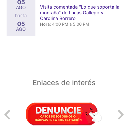
05
Visita comentada "Lo que soporta la
AGO
montaña" de Lucas Gallego y
hasta
Carolina Borrero
05
Hora:
4:00 PM a 5:00 PM
AGO
Enlaces de interés