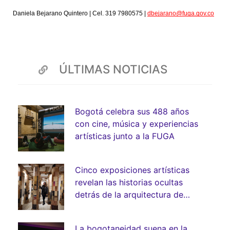
Daniela Bejarano Quintero | Cel. 319 7980575 | 
dbejarano@fuga.gov.co
ÚLTIMAS NOTICIAS
Bogotá celebra sus 488 años
con cine, música y experiencias
artísticas junto a la FUGA
Cinco exposiciones artísticas
revelan las historias ocultas
detrás de la arquitectura de
Bogotá
La bogotaneidad suena en la