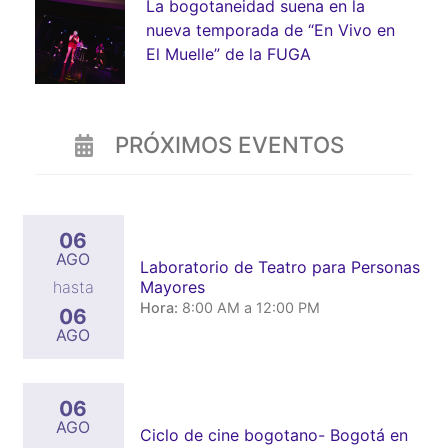
La bogotaneidad suena en la
nueva temporada de “En Vivo en
El Muelle” de la FUGA
PRÓXIMOS EVENTOS
06
AGO
Laboratorio de Teatro para Personas
Mayores
hasta
Hora:
8:00 AM a 12:00 PM
06
AGO
06
AGO
Ciclo de cine bogotano- Bogotá en