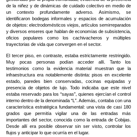
de la niñez y de dinámicas de cuidado colectivo en medio de 
un contexto profundamente adverso. Asimismo, se 
identificaron bodegas informales y espacios de acumulación 
de objetos: electrodomésticos viejos, artículos semirreparados 
y diversos enseres que hablan de economías de subsistencia, 
oficios populares como los cachivacheros y múltiples 
trayectorias de vida que 
convergen
 en el sector.
El tercer piso, en contraste, estaba estrictamente restringido. 
Muy pocas personas podían acceder allí. Tanto los 
testimonios como la evidencia material muestran que la 
infraestructura era notablemente distinta: pisos en excelente 
estado, paredes bien conservadas, cocinas equipadas y 
presencia de objetos de lujo. Todo indicaba que este nivel 
estaba reservado para los “sayas”, quienes ejercían el control 
interno dentro de la denominada “L”. Además, contaba con una 
característica estratégica fundamental: una vista de casi 180 
grados que permitía vigilar una de las entradas más 
importantes del sector, conocida como la entrada de Cobijas. 
Desde allí era posible observar sin ser visto, controlar los 
flujos y anticipar lo que ocurría en el lugar.