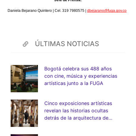
Jefe de Prensa:
Daniela Bejarano Quintero | Cel. 319 7980575 | 
dbejarano@fuga.gov.co
ÚLTIMAS NOTICIAS
Bogotá celebra sus 488 años
con cine, música y experiencias
artísticas junto a la FUGA
Cinco exposiciones artísticas
revelan las historias ocultas
detrás de la arquitectura de
Bogotá