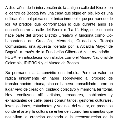
A diez años de la intervención de la antigua calle del Bronx, en 
el centro de Bogotá hay una casa que sigue en pie. No es una 
edificación cualquiera: es el único inmueble que permanece de 
los 48 predios que conformaban lo que durante años se 
conoció como la calle del Bronx o “La L”. Hoy, este espacio 
hace parte del Bronx Distrito Creativo y funciona como Co-
Laboratorio de Creación, Memoria, Cuidado y Trabajo 
Comunitario, una apuesta liderada por la Alcaldía Mayor de 
Bogotá, a través de la Fundación Gilberto Alzate Avendaño – 
FUGA, en articulación con aliados como el Museo Nacional de 
Colombia, IDIPRON y el Museo de Bogotá.
Su permanencia la convirtió en símbolo. Pero su valor no 
radica únicamente en haber sobrevivido al proceso de 
transformación urbana, sino en haberse consolidado como un 
lugar vivo de creación, cuidado colectivo y memoria territorial. 
Hoy confluyen allí artistas, creadores, habitantes y 
exhabitantes de calle, pares comunitarios, gestores culturales, 
investigadores, estudiantes y vecinos del sector, en procesos 
donde el arte y la cultura se entienden como herramientas que 
posibilitan la creación orientada a la reconstrucción de la 