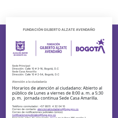
FUNDACIÓN GILBERTO ALZATE AVENDAÑO
Sede Principal
Dirección: Calle 10 # 3-16, Bogotá, D.C
Sede Casa Amarilla
Dirección: Calle 10 # 2-54, Bogotá, D.C
Atención a la ciudadanía
Horarios de atención al ciudadano: Abierto al
público de Lunes a viernes de 8:00 a. m. a 5:30
p. m. jornada continua Sede Casa Amarilla.
Teléfono conmutador: +57 (601) 4 32 04 10
Correo de contacto:
atencionalciudadano@fuga.gov.co
Correo de notificaciones judiciales (único):
notificacionesjudiciales@fuga.gov.co
Denuncie actos de corrupción
aquí
o en la línea 195 opción 1