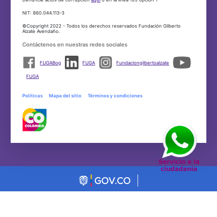
NIT: 860.044.113-3
©Copyright 2022 - Todos los derechos reservados Fundación Gilberto
Alzate Avendaño.
Contáctenos en nuestras redes sociales
FUGABog
FUGA
Fundaciongilbertoalzate
FUGA
Políticas
Mapa del sitio
Términos y condiciones