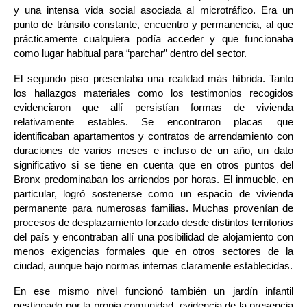
y una intensa vida social asociada al microtráfico. Era un 
punto de tránsito constante, encuentro y permanencia, al que 
prácticamente cualquiera podía acceder y que funcionaba 
como lugar habitual para “parchar” dentro del sector.
El segundo piso presentaba una realidad más híbrida. Tanto 
los hallazgos materiales como los testimonios recogidos 
evidenciaron que allí persistían formas de vivienda 
relativamente estables. Se encontraron placas que 
identificaban apartamentos y contratos de arrendamiento con 
duraciones de varios meses e incluso de un año, un dato 
significativo si se tiene en cuenta que en otros puntos del 
Bronx predominaban los arriendos por horas. El inmueble, en 
particular, logró sostenerse como un espacio de vivienda 
permanente para numerosas familias. Muchas provenían de 
procesos de desplazamiento forzado desde distintos territorios 
del país y encontraban allí una posibilidad de alojamiento con 
menos exigencias formales que en otros sectores de la 
ciudad, aunque bajo normas internas claramente establecidas.
En ese mismo nivel funcionó también un jardín infantil 
gestionado por la propia comunidad, evidencia de la presencia 