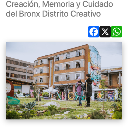
Creación, Memoria y Cuidado
del Bronx Distrito Creativo
Facebook
X
Wh