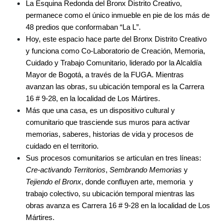
La Esquina Redonda del Bronx Distrito Creativo, 
permanece como el único inmueble en pie de los más de 
48 predios que conformaban “La L”.
Hoy, este espacio hace parte del Bronx Distrito Creativo 
y funciona como Co-Laboratorio de Creación, Memoria, 
Cuidado y Trabajo Comunitario, liderado por la Alcaldía 
Mayor de Bogotá, a través de la FUGA. Mientras 
avanzan las obras, su ubicación temporal es la Carrera 
16 # 9-28, en la localidad de Los Mártires.
Más que una casa, es un dispositivo cultural y 
comunitario que trasciende sus muros para activar 
memorias, saberes, historias de vida y procesos de 
cuidado en el territorio.
Sus procesos comunitarios se articulan en tres líneas: 
Cre-activando Territorios
, 
Sembrando Memorias
 y 
Tejiendo el Bronx
, donde confluyen arte, memoria  y 
trabajo colectivo, su ubicación temporal mientras las 
obras avanza es Carrera 16 # 9-28 en la localidad de Los 
Mártires. 