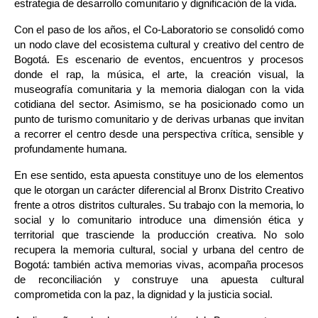
estrategia de desarrollo comunitario y dignificación de la vida.
Con el paso de los años, el Co-Laboratorio se consolidó como 
un nodo clave del ecosistema cultural y creativo del centro de 
Bogotá. Es escenario de eventos, encuentros y procesos 
donde el rap, la música, el arte, la creación visual, la 
museografía comunitaria y la memoria dialogan con la vida 
cotidiana del sector. Asimismo, se ha posicionado como un 
punto de turismo comunitario y de derivas urbanas que invitan 
a recorrer el centro desde una perspectiva crítica, sensible y 
profundamente humana.
En ese sentido, esta apuesta constituye uno de los elementos 
que le otorgan un carácter diferencial al Bronx Distrito Creativo 
frente a otros distritos culturales. Su trabajo con la memoria, lo 
social y lo comunitario introduce una dimensión ética y 
territorial que trasciende la producción creativa. No solo 
recupera la memoria cultural, social y urbana del centro de 
Bogotá: también activa memorias vivas, acompaña procesos 
de reconciliación y construye una apuesta cultural 
comprometida con la paz, la dignidad y la justicia social.