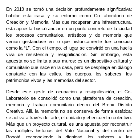
En 2019 se tomó una decisión profundamente significativa: 
habitar esta casa y su entorno como Co-Laboratorio de 
Creación y Memoria. Más que recuperar una infraestructura, 
esta apuesta buscó anclar en un punto concreto de la ciudad 
los procesos comunitarios, artísticos y de memoria que 
venían gestándose en lo que históricamente fue conocido 
como la “L”. Con el tiempo, el lugar se convirtió en una huella 
viva de resistencia y resignificación. Sin embargo, esta 
apuesta no se limita a sus muros: es un dispositivo cultural y 
comunitario que nace en la casa, pero se despliega en diálogo 
constante con las calles, los cuerpos, los saberes, los 
patrimonios vivos y las memorias del sector.
Desde este gesto de ocupación y resignificación, el Co-
Laboratorio se consolidó como una plataforma de creación, 
memoria y trabajo comunitario dentro del Bronx Distrito 
Creativo. Allí, la memoria no se conserva de forma estática: 
se activa a través del arte, el cuidado y el encuentro colectivo. 
Más que un proyecto cultural, es una apuesta por reconstruir 
las múltiples historias del Voto Nacional y del centro de 
Bogotá, reconociendo la dignidad, los saberes y las 