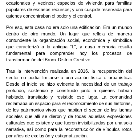
ocasionales y vecinos; espacios de vivienda para familias 
populares de escasos recursos; y una cúspide reservada para 
quienes concentraban el poder y el control.
Por eso, esta casa no era solo una edificación. Era un mundo 
dentro de otro mundo. Un lugar que refleja de manera 
contundente la organización social, económica y simbólica 
que caracterizó a la antigua “L”, y cuya memoria resulta 
fundamental para comprender hoy los procesos de 
transformación del Bronx Distrito Creativo.
Tras la intervención realizada en 2016, la recuperación del 
sector no podía limitarse a una acción física o urbanística. 
Desde el inicio se hizo evidente la necesidad de un trabajo 
profundo, sostenido y construido junto a quienes habían 
habitado, transitado y resistido ese lugar. La comunidad 
reclamaba un espacio para el reconocimiento de sus historias, 
de los patrimonios vivos que habitan el sector, de las luchas 
sociales que allí se dieron y de todas aquellas expresiones 
culturales que existen y que fueron invisibilizadas por una sola 
narrativa, así como para la reconstrucción de vínculos rotos 
por años de exclusión y estigmatización.