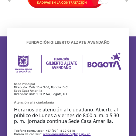
FUNDACIÓN GILBERTO ALZATE AVENDAÑO
Sede Principal
Dirección: Calle 10 # 3-16, Bogotá, D.C
Sede Casa Amarilla
Dirección: Calle 10 # 2-54, Bogotá, D.C
Atención a la ciudadanía
Horarios de atención al ciudadano: Abierto al
público de Lunes a viernes de 8:00 a. m. a 5:30
p. m. jornada continua Sede Casa Amarilla.
Teléfono conmutador: +57 (601) 4 32 04 10
Correo de contacto:
atencionalciudadano@fuga.gov.co