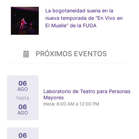
La bogotaneidad suena en la
nueva temporada de “En Vivo en
El Muelle” de la FUGA
PRÓXIMOS EVENTOS
06
AGO
Laboratorio de Teatro para Personas
Mayores
hasta
Hora:
8:00 AM a 12:00 PM
06
AGO
06