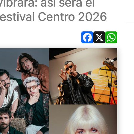
ibrará: así será el
Festival Centro 2026
Facebook
X
Whats