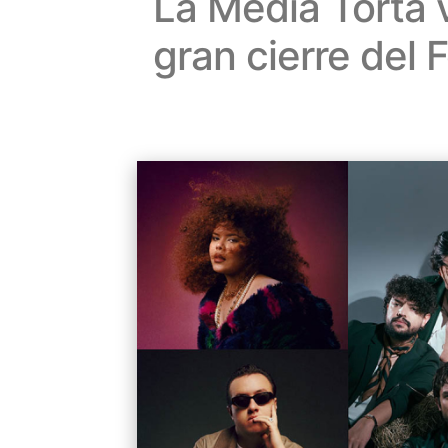
La Media Torta v
gran cierre del 