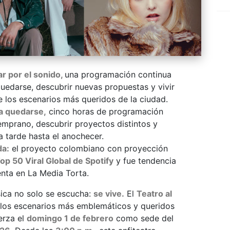
ar por el sonido,
una programación continua
quedarse, descubrir nuevas propuestas y vivir
e los escenarios más queridos de la ciudad.
a quedarse,
cinco horas de programación
temprano, descubrir proyectos distintos y
la tarde hasta el anochecer.
da:
el proyecto colombiano con proyección
op 50 Viral Global de Spotify
y fue tendencia
enta en La Media Torta.
ica no solo se escucha:
se vive.
El
Teatro al
 los escenarios más emblemáticos y queridos
uerza el
domingo 1 de febrero
como sede del