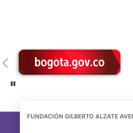
Pause
FUNDACIÓN GILBERTO ALZATE AV