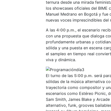
ternura desde una mirada feminist
los showcases oficiales del BIME c
Manuel Medrano en Bogotá y fue d
nuevas voces imprescindibles del 
A las
4:00 p.m.
, el escenario reci
con una propuesta que dialoga con e
profundamente urbanas y cotidian
sólida y una puesta en escena car
el sampleo en tiempo real convier
viva y dinámica.
El turno de las
5:00 p.m.
será par
sólidas de la música alternativa 
trayectoria como compositor y una 
escenarios como Estéreo Picnic, 
Sam Smith, James Blake y Arcade F
alternativo, funk, grooves bailable