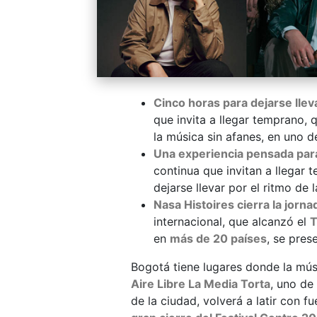
Cinco horas para dejarse llev
que invita a llegar temprano, 
la música sin afanes, en uno d
Una experiencia pensada par
continua que invitan a llegar 
dejarse llevar por el ritmo de 
Nasa Histoires cierra la jorna
internacional, que alcanzó el
T
en
más de 20 países
, se pres
Bogotá tiene lugares donde la mús
Aire Libre La Media Torta
, uno de
de la ciudad, volverá a latir con f