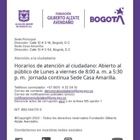
Sede Principal
Dirección: Calle 10 # 3-16, Bogotá, D.C
Sede Casa Amarilla
Dirección: Calle 10 # 2-54, Bogotá, D.C
Atención a la ciudadanía
Horarios de atención al ciudadano: Abierto al
público de Lunes a viernes de 8:00 a. m. a 5:30
p. m. jornada continua Sede Casa Amarilla.
Teléfono conmutador: +57 (601) 4 32 04 10
Correo de contacto:
atencionalciudadano@fuga.gov.co
Correo de notificaciones judiciales (único):
notificacionesjudiciales@fuga.gov.co
Denuncie actos de corrupción
aquí
o en la línea 195 opción 1
NIT: 860.044.113-3
©Copyright 2022 - Todos los derechos reservados Fundación Gilberto
Alzate Avendaño.
Contáctenos en nuestras redes sociales