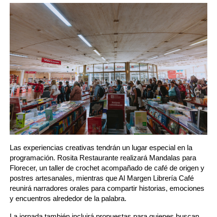
Las experiencias creativas tendrán un lugar especial en la 
programación. Rosita Restaurante realizará Mandalas para 
Florecer, un taller de crochet acompañado de café de origen y 
postres artesanales, mientras que Al Margen Librería Café 
reunirá narradores orales para compartir historias, emociones 
y encuentros alrededor de la palabra.
La jornada también incluirá propuestas para quienes buscan 