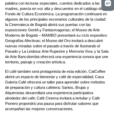
palabra con lecturas especiales, cuentos dedicados a las 
madres, poesía en voz alta y descuentos en el catálogo del 
Fondo de Cultura Económica. La programación continuará en 
algunos de los principales escenarios culturales de la ciudad: 
la Cinemateca de Bogotá abrirá sus puertas con las 
exposiciones GenIA y Fantasmagorías; el Museo de Arte 
Moderno de Bogotá – MAMBO presentará su ciclo expositivo 
Geografías Afectivas; el Museo del Oro invitará a descubrir 
nuevas miradas sobre el pasado a través de Ilustrando el 
Pasado y La Lindosa: Arte Rupestre y Memoria Viva; y la Sala 
de Arte Bancolombia ofrecerá una experiencia sonora que une 
territorio, paisaje y creación artística.
El café también será protagonista de esta edición. CatCoffee 
abrirá un espacio de bienestar y café de especialidad; Casa 
Galería Café ofrecerá un taller para aprender sobre métodos 
de preparación y cultura cafetera; Santos, Brujas y 
Alquimistas desarrollará una experiencia participativa 
alrededor del café; Café Cinema invitará a tertuliar y Café 
Pionero propondrá una pausa para disfrutar sabores que 
acompañan las mejores conversaciones.