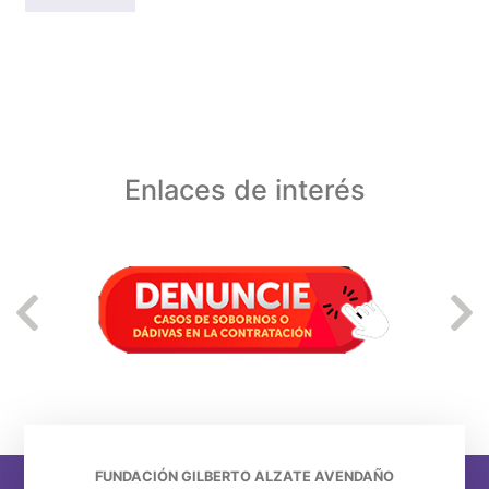
Enlaces de interés
FUNDACIÓN GILBERTO ALZATE AVENDAÑO