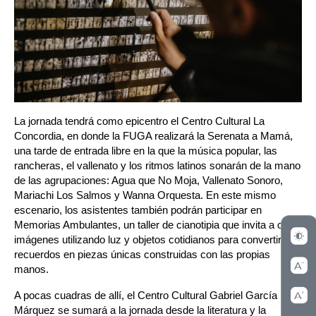
La jornada tendrá como epicentro el Centro Cultural La 
Concordia, en donde la FUGA realizará la Serenata a Mamá, 
una tarde de entrada libre en la que la música popular, las 
rancheras, el vallenato y los ritmos latinos sonarán de la mano 
de las agrupaciones: Agua que No Moja, Vallenato Sonoro, 
Mariachi Los Salmos y Wanna Orquesta. En este mismo 
escenario, los asistentes también podrán participar en 
Memorias Ambulantes, un taller de cianotipia que invita a crear 
imágenes utilizando luz y objetos cotidianos para convertir 
recuerdos en piezas únicas construidas con las propias 
manos.
A pocas cuadras de allí, el Centro Cultural Gabriel García 
Márquez se sumará a la jornada desde la literatura y la 