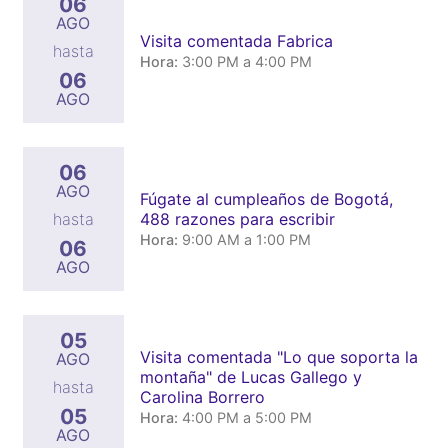
06
AGO
Visita comentada Fabrica
hasta
Hora:
3:00 PM a 4:00 PM
06
AGO
06
AGO
Fúgate al cumpleaños de Bogotá,
488 razones para escribir
hasta
Hora:
9:00 AM a 1:00 PM
06
AGO
05
Visita comentada "Lo que soporta la
AGO
montaña" de Lucas Gallego y
hasta
Carolina Borrero
05
Hora:
4:00 PM a 5:00 PM
AGO