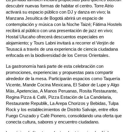
descubrir nuevas formas de habitar el centro. Torre Atrio 
activará su espacio público con DJ y danza en vivo; la 
Manzana Jesuítica de Bogotá abrirá un espacio de 
contemplación y música con la Noche Taizé; Fátima Hostels 
recibirá al público con una presentación de jazz en vivo; 
Hostal Ulucaho ofrecerá descuentos especiales en 
alojamiento; y Tours Labni invitará a recorrer el Verjón de 
Teusacá a través de una experiencia de ciencia ciudadana 
enfocada en la biodiversidad de los Cerros Orientales.
La gastronomía hará parte de esta celebración con 
promociones, experiencias y propuestas para compartir 
alrededor de la mesa. Participarán espacios como Taquería 
Vicente, Mande Cocina Mexicana, El Sabor de Lupe y Algo 
Más, Apetencias, A Manos Peruanas, Rosita Restaurante, 
Regina Pizza & Café, Pizza Estación de La Candelaria, 
Restaurante Republik, La Arepa Chorizos y Bebidas, Tulpa 
Rock y los establecimientos de Distrito Salvaje, entre ellos 
Fuego Cruzado y Café Pionero, consolidando una oferta que 
conecta cultura, sabores y encuentro ciudadano.