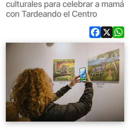
culturales para celebrar a mamá
con Tardeando el Centro
Facebook
X
Wh