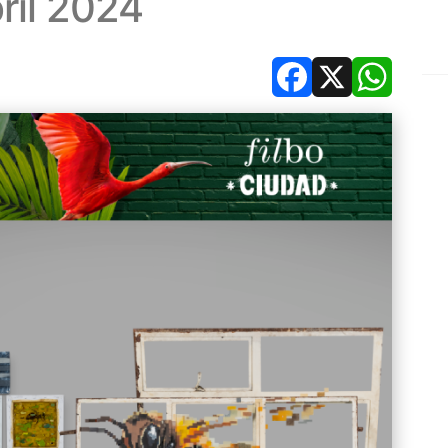
ril 2024
Facebook
X
Whats