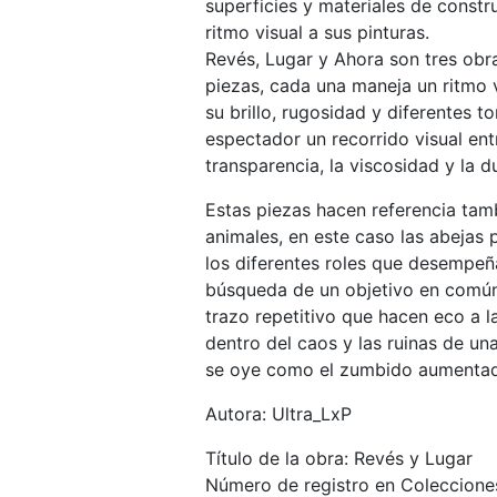
superficies y materiales de constr
ritmo visual a sus pinturas.
Revés, Lugar y Ahora son tres obr
piezas, cada una maneja un ritmo 
su brillo, rugosidad y diferentes t
espectador un recorrido visual entr
transparencia, la viscosidad y la 
Estas piezas hacen referencia tamb
animales, en este caso las abejas 
los diferentes roles que desempeñ
búsqueda de un objetivo en común. 
trazo repetitivo que hacen eco a 
dentro del caos y las ruinas de u
se oye como el zumbido aumentad
Autora: Ultra_LxP
Título de la obra: Revés y Lugar
Número de registro en Coleccion