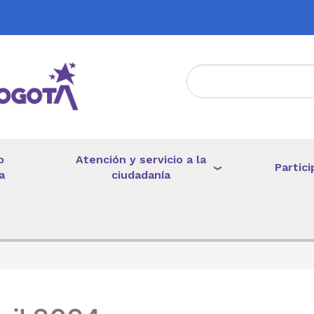
Atención y servicio a la
o
Partici
ciudadanía
a
de ayuda a la navegación