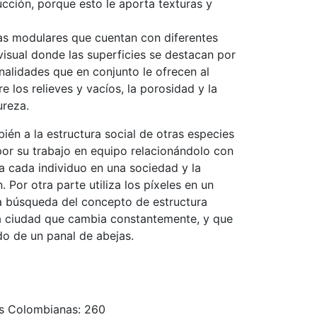
ucción, porque esto le aporta texturas y
as modulares que cuentan con diferentes
visual donde las superficies se destacan por
onalidades que en conjunto le ofrecen al
e los relieves y vacíos, la porosidad y la
dureza.
ién a la estructura social de otras especies
por su trabajo en equipo relacionándolo con
a cada individuo en una sociedad y la
Por otra parte utiliza los píxeles en un
la búsqueda del concepto de estructura
na ciudad que cambia constantemente, y que
o de un panal de abejas.
es Colombianas: 260