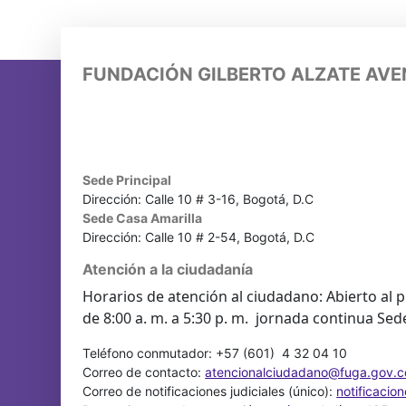
FUNDACIÓN GILBERTO ALZATE AV
Sede Principal
Dirección: Calle 10 # 3-16, Bogotá, D.C
Sede Casa Amarilla
Dirección: Calle 10 # 2-54, Bogotá, D.C
Atención a la ciudadanía
Horarios de atención al ciudadano: Abierto al p
de 8:00 a. m. a 5:30 p. m. jornada continua Sed
Teléfono conmutador: +57 (601) 4 32 04 10
Correo de contacto:
atencionalciudadano@fuga.gov.c
Correo de notificaciones judiciales (único):
notificacio