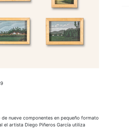
09
e de nueve componentes en pequeño formato
l el artista Diego Piñeros García utiliza