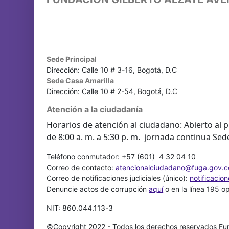
Sede Principal
Dirección: Calle 10 # 3-16, Bogotá, D.C
Sede Casa Amarilla
Dirección: Calle 10 # 2-54, Bogotá, D.C
Atención a la ciudadanía
Horarios de atención al ciudadano: Abierto al p
de 8:00 a. m. a 5:30 p. m. jornada continua Sed
Teléfono conmutador: +57 (601) 4 32 04 10
Correo de contacto:
atencionalciudadano@fuga.gov.c
Correo de notificaciones judiciales (único):
notificacio
Denuncie actos de corrupción
aquí
o en la línea 195 o
NIT: 860.044.113-3
©Copyright 2022 - Todos los derechos reservados Fun