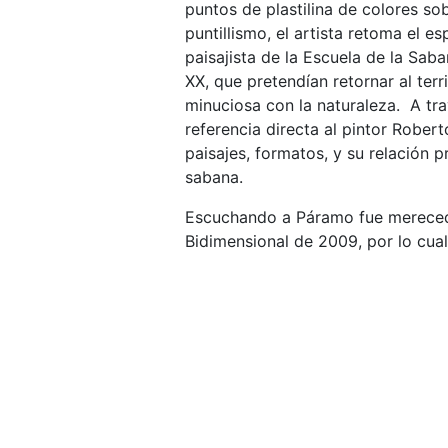
puntos de plastilina de colores so
puntillismo, el artista retoma el e
paisajista de la Escuela de la Saban
XX, que pretendían retornar al terr
minuciosa con la naturaleza. A tra
referencia directa al pintor Robe
paisajes, formatos, y su relación p
sabana.
Escuchando a Páramo fue merecedo
Bidimensional de 2009, por lo cua