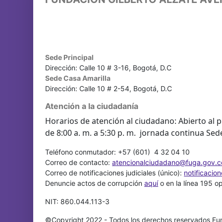
Sede Principal
Dirección: Calle 10 # 3-16, Bogotá, D.C
Sede Casa Amarilla
Dirección: Calle 10 # 2-54, Bogotá, D.C
Atención a la ciudadanía
Horarios de atención al ciudadano: Abierto al p
de 8:00 a. m. a 5:30 p. m. jornada continua Sed
Teléfono conmutador: +57 (601) 4 32 04 10
Correo de contacto:
atencionalciudadano@fuga.gov.c
Correo de notificaciones judiciales (único):
notificacio
Denuncie actos de corrupción
aquí
o en la línea 195 o
NIT: 860.044.113-3
©Copyright 2022 - Todos los derechos reservados Fun