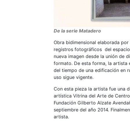
De la serie Matadero
Obra bidimensional elaborada por S
registros fotográficos del espac
nueva imagen desde la unión de d
formato. De esta forma, la artista
del tiempo de una edificación en r
uso sigue vigente.
Con esta pieza la artista fue una d
artística Vitrina del Arte de Cen
Fundación Gilberto Alzate Avenda
septiembre del año 2014. Finalmen
artista.