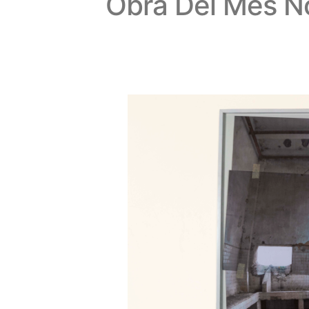
Obra Del Mes N