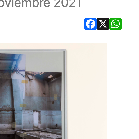
oviembre 2021
Facebook
X
Whats