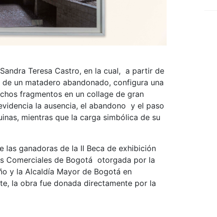
andra Teresa Castro, en la cual, a partir de
io de un matadero abandonado, configura una
ichos fragmentos en un collage de gran
 evidencia la ausencia, el abandono y el paso
uinas, mientras que la carga simbólica de su
e las ganadoras de la II Beca de exhibición
tros Comerciales de Bogotá otorgada por la
ño y la Alcaldía Mayor de Bogotá en
te, la obra fue donada directamente por la