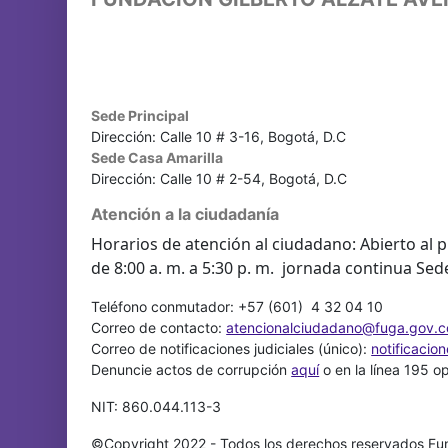
Sede Principal
Dirección: Calle 10 # 3-16, Bogotá, D.C
Sede Casa Amarilla
Dirección: Calle 10 # 2-54, Bogotá, D.C
Atención a la ciudadanía
Horarios de atención al ciudadano: Abierto al p
de 8:00 a. m. a 5:30 p. m. jornada continua Sed
Teléfono conmutador: +57 (601) 4 32 04 10
Correo de contacto:
atencionalciudadano@fuga.gov.c
Correo de notificaciones judiciales (único):
notificacio
Denuncie actos de corrupción
aquí
o en la línea 195 o
NIT: 860.044.113-3
©Copyright 2022 - Todos los derechos reservados Fun