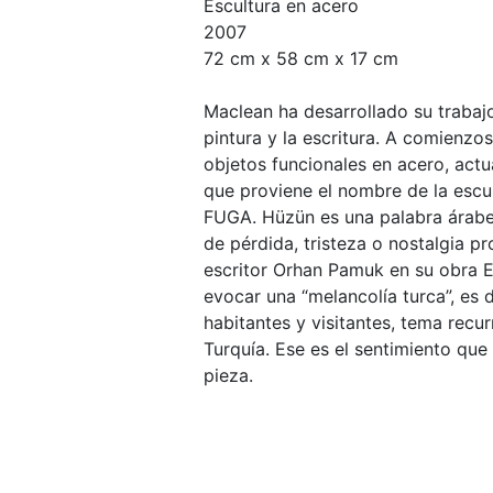
Escultura en acero
2007
72 cm x 58 cm x 17 cm
Maclean ha desarrollado su trabajo 
pintura y la escritura. A comienzo
objetos funcionales en acero, actu
que proviene el nombre de la escu
FUGA. Hüzün es una palabra árabe
de pérdida, tristeza o nostalgia p
escritor Orhan Pamuk en su obra E
evocar una “melancolía turca”, es
habitantes y visitantes, tema recurr
Turquía. Ese es el sentimiento que
pieza.