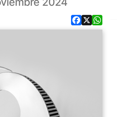
oviembre 2024
Facebook
X
Whats