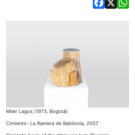
Facebook
X
Wh
Miler Lagos (1973, Bogotá)
Cimiento- La Ramera de Babilonia, 2007