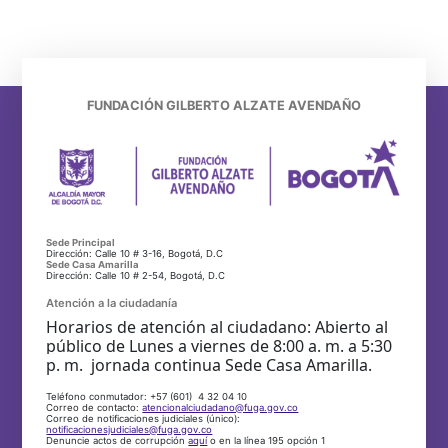
FUNDACIÓN GILBERTO ALZATE AVENDAÑO
Sede Principal
Dirección: Calle 10 # 3-16, Bogotá, D.C
Sede Casa Amarilla
Dirección: Calle 10 # 2-54, Bogotá, D.C
Atención a la ciudadanía
Horarios de atención al ciudadano: Abierto al
público de Lunes a viernes de 8:00 a. m. a 5:30
p. m. jornada continua Sede Casa Amarilla.
Teléfono conmutador: +57 (601) 4 32 04 10
Correo de contacto:
atencionalciudadano@fuga.gov.co
Correo de notificaciones judiciales (único):
notificacionesjudiciales@fuga.gov.co
Denuncie actos de corrupción
aquí
o en la línea 195 opción 1