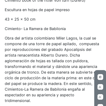
Cimiento book of the ritter von turn (Durero)
Escultura en hojas de papel impreso
43 x 25 x 50 cm
Cimiento- La Ramera de Babilonia
Obra del artista colombiano Miler Lagos, la cual se
compone de una torre de papel apilado, compuesta
por reproducciones del grabado Apocalipsis del
artista renacentista Alberto Durero. Dicha
aglomeración de hojas es tallada con pulidora,
transformando el material y dándole una apariencia
orgánica de tronco. De esta manera se subvierte el
ciclo de producción de la materia prima: en este caso
del papel se produce la madera. En este sentido,
Cimientos-La Ramera de Babilonia engaña al
espectador en su apariencia y aspecto
tridimensional.