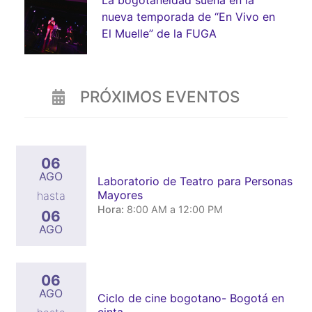
nueva temporada de “En Vivo en
El Muelle” de la FUGA
PRÓXIMOS EVENTOS
06
AGO
Laboratorio de Teatro para Personas
Mayores
hasta
Hora:
8:00 AM a 12:00 PM
06
AGO
06
AGO
Ciclo de cine bogotano- Bogotá en