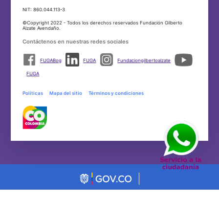
NIT: 860.044.113-3
©Copyright 2022 - Todos los derechos reservados Fundación Gilberto
Alzate Avendaño.
Contáctenos en nuestras redes sociales
FUGABog
FUGA
Fundaciongilbertoalzate
FUGA
Políticas
Mapa del sitio
Términos y condiciones