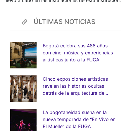
llevó a cabo en las instalaciones de esta institución.
ÚLTIMAS NOTICIAS
Bogotá celebra sus 488 años
con cine, música y experiencias
artísticas junto a la FUGA
Cinco exposiciones artísticas
revelan las historias ocultas
detrás de la arquitectura de
Bogotá
La bogotaneidad suena en la
nueva temporada de “En Vivo en
El Muelle” de la FUGA