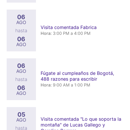
06
AGO
Visita comentada Fabrica
hasta
Hora:
3:00 PM a 4:00 PM
06
AGO
06
AGO
Fúgate al cumpleaños de Bogotá,
488 razones para escribir
hasta
Hora:
9:00 AM a 1:00 PM
06
AGO
05
Visita comentada "Lo que soporta la
AGO
montaña" de Lucas Gallego y
hasta