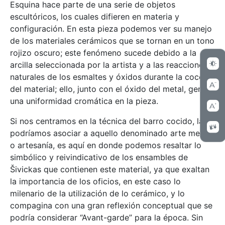
Esquina hace parte de una serie de objetos
escultóricos, los cuales difieren en materia y
configuración. En esta pieza podemos ver su manejo
de los materiales cerámicos que se tornan en un tono
rojizo oscuro; este fenómeno sucede debido a la
arcilla seleccionada por la artista y a las reacciones
naturales de los esmaltes y óxidos durante la cocción
del material; ello, junto con el óxido del metal, genera
una uniformidad cromática en la pieza.
Si nos centramos en la técnica del barro cocido, la
podríamos asociar a aquello denominado arte menor
o artesanía, es aquí en donde podemos resaltar lo
simbólico y reivindicativo de los ensambles de
Šivickas que contienen este material, ya que exaltan
la importancia de los oficios, en este caso lo
milenario de la utilización de lo cerámico, y lo
compagina con una gran reflexión conceptual que se
podría considerar “Avant-garde” para la época. Sin