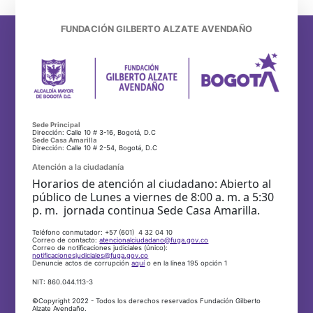
FUNDACIÓN GILBERTO ALZATE AVENDAÑO
Sede Principal
Dirección: Calle 10 # 3-16, Bogotá, D.C
Sede Casa Amarilla
Dirección: Calle 10 # 2-54, Bogotá, D.C
Atención a la ciudadanía
Horarios de atención al ciudadano: Abierto al
público de Lunes a viernes de 8:00 a. m. a 5:30
p. m. jornada continua Sede Casa Amarilla.
Teléfono conmutador: +57 (601) 4 32 04 10
Correo de contacto:
atencionalciudadano@fuga.gov.co
Correo de notificaciones judiciales (único):
notificacionesjudiciales@fuga.gov.co
Denuncie actos de corrupción
aquí
o en la línea 195 opción 1
NIT: 860.044.113-3
©Copyright 2022 - Todos los derechos reservados Fundación Gilberto
Alzate Avendaño.