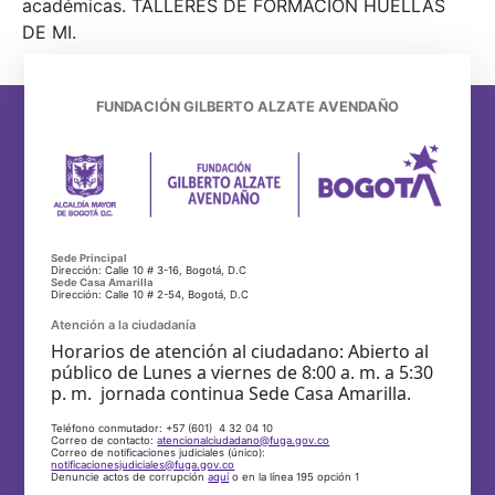
académicas. TALLERES DE FORMACIÓN HUELLAS
DE MI.
FUNDACIÓN GILBERTO ALZATE AVENDAÑO
Sede Principal
Dirección: Calle 10 # 3-16, Bogotá, D.C
Sede Casa Amarilla
Dirección: Calle 10 # 2-54, Bogotá, D.C
Atención a la ciudadanía
Horarios de atención al ciudadano: Abierto al
público de Lunes a viernes de 8:00 a. m. a 5:30
p. m. jornada continua Sede Casa Amarilla.
Teléfono conmutador: +57 (601) 4 32 04 10
Correo de contacto:
atencionalciudadano@fuga.gov.co
Correo de notificaciones judiciales (único):
notificacionesjudiciales@fuga.gov.co
Denuncie actos de corrupción
aquí
o en la línea 195 opción 1