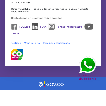
NIT: 860.044.113-3
©Copyright 2022 - Todos los derechos reservados Fundación Gilberto
Alzate Avendaño.
Contáctenos en nuestras redes sociales
FUGABog
FUGA
Fundaciongilbertoalzate
FUGA
Políticas
Mapa del sitio
Términos y condiciones