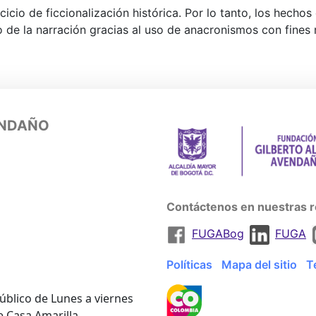
cicio de ficcionalización histórica. Por lo tanto, los hech
 de la narración gracias al uso de anacronismos con fines 
ENDAÑO
Contáctenos en nuestras r
FUGABog
FUGA
Políticas
Mapa del sitio
T
úblico de Lunes a viernes
e Casa Amarilla.