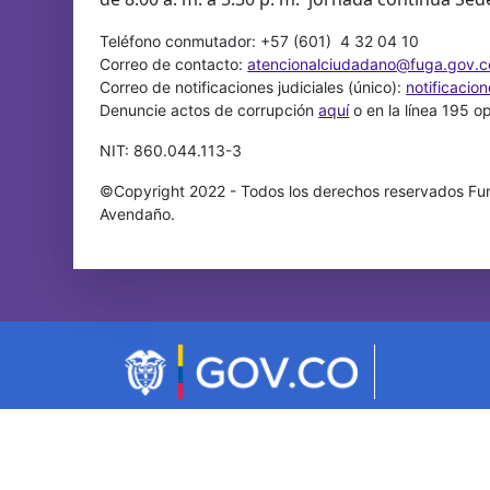
Teléfono conmutador: +57 (601) 4 32 04 10
Correo de contacto:
atencionalciudadano@fuga.gov.c
Correo de notificaciones judiciales (único):
notificacio
Denuncie actos de corrupción
aquí
o en la línea 195 o
NIT: 860.044.113-3
©Copyright 2022 - Todos los derechos reservados Fun
Avendaño.