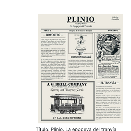
Título: Plinio. La epopeya del tranvía