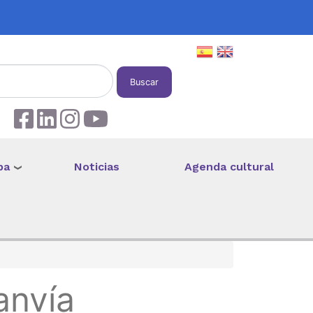
Buscar
pa
Noticias
Agenda cultural
anvía