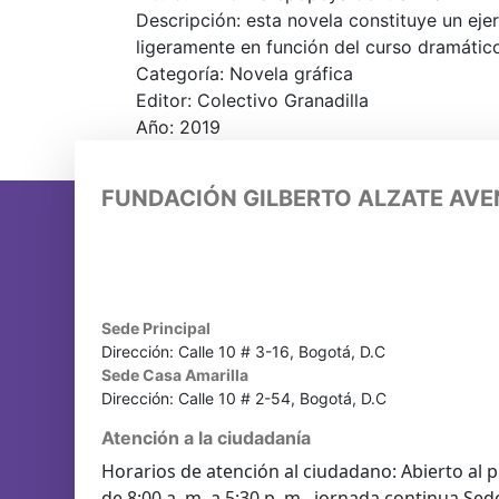
Descripción: esta novela constituye un ejer
ligeramente en función del curso dramático
Categoría: Novela gráfica
Editor: Colectivo Granadilla
Año: 2019
FUNDACIÓN GILBERTO ALZATE AV
Sede Principal
Dirección: Calle 10 # 3-16, Bogotá, D.C
Sede Casa Amarilla
Dirección: Calle 10 # 2-54, Bogotá, D.C
Atención a la ciudadanía
Horarios de atención al ciudadano: Abierto al p
de 8:00 a. m. a 5:30 p. m. jornada continua Sed